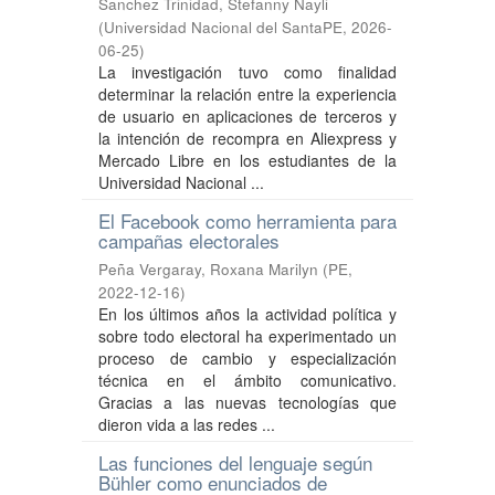
Sanchez Trinidad, Stefanny Nayli
(
Universidad Nacional del SantaPE
,
2026-
06-25
)
La investigación tuvo como finalidad
determinar la relación entre la experiencia
de usuario en aplicaciones de terceros y
la intención de recompra en Aliexpress y
Mercado Libre en los estudiantes de la
Universidad Nacional ...
El Facebook como herramienta para
campañas electorales
Peña Vergaray, Roxana Marilyn
(
PE
,
2022-12-16
)
En los últimos años la actividad política y
sobre todo electoral ha experimentado un
proceso de cambio y especialización
técnica en el ámbito comunicativo.
Gracias a las nuevas tecnologías que
dieron vida a las redes ...
Las funciones del lenguaje según
Bühler como enunciados de