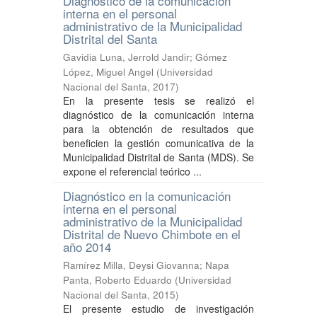
Diagnóstico de la comunicación
interna en el personal
administrativo de la Municipalidad
Distrital del Santa
Gavidia Luna, Jerrold Jandir
;
Gómez
López, Miguel Angel
(
Universidad
Nacional del Santa
,
2017
)
En la presente tesis se realizó el
diagnóstico de la comunicación interna
para la obtención de resultados que
beneficien la gestión comunicativa de la
Municipalidad Distrital de Santa (MDS). Se
expone el referencial teórico ...
Diagnóstico en la comunicación
interna en el personal
administrativo de la Municipalidad
Distrital de Nuevo Chimbote en el
año 2014
Ramírez Milla, Deysi Giovanna
;
Napa
Panta, Roberto Eduardo
(
Universidad
Nacional del Santa
,
2015
)
El presente estudio de investigación