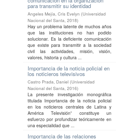
comunicación en la organización
para transmitir su identidad
Angeles Mejía, Cris Evelyn
(
Universidad
Nacional del Santa
,
2018
)
Hay un problema latente de muchos años
que las instituciones no han podido
solucionar. Es la deficiente comunicación
que existe para transmitir a la sociedad
civil las actividades, misión, visión,
valores, historia y cultura ...
Importancia de la noticia policial en
los noticieros televisivos
Castro Prada, Daniel
(
Universidad
Nacional del Santa
,
2016
)
La presente investigación monográfica
titulada Importancia de la noticia policial
en los noticieros centrales de Latina y
América Televisión” constituye un
esfuerzo por profundizar teóricamente en
una especialidad que ...
Importancia de las relaciones