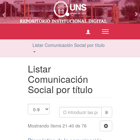
vious
Cambiar
navegación
Listar Comunicación Social por título
Listar
Comunicación
Social por título
Ir
Mostrando ítems 21-40 de 76