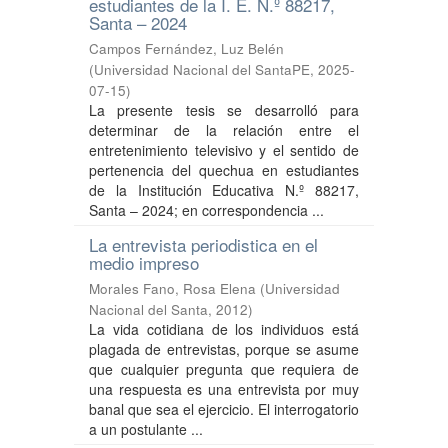
estudiantes de la I. E. N.º 88217,
Santa – 2024
Campos Fernández, Luz Belén
(
Universidad Nacional del SantaPE
,
2025-
07-15
)
La presente tesis se desarrolló para
determinar de la relación entre el
entretenimiento televisivo y el sentido de
pertenencia del quechua en estudiantes
de la Institución Educativa N.º 88217,
Santa – 2024; en correspondencia ...
La entrevista periodistica en el
medio impreso
Morales Fano, Rosa Elena
(
Universidad
Nacional del Santa
,
2012
)
La vida cotidiana de los individuos está
plagada de entrevistas, porque se asume
que cualquier pregunta que requiera de
una respuesta es una entrevista por muy
banal que sea el ejercicio. El interrogatorio
a un postulante ...