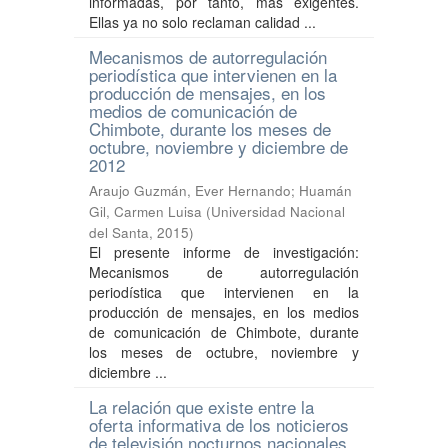
informadas, por tanto, más exigentes.
Ellas ya no solo reclaman calidad ...
Mecanismos de autorregulación
periodística que intervienen en la
producción de mensajes, en los
medios de comunicación de
Chimbote, durante los meses de
octubre, noviembre y diciembre de
2012
Araujo Guzmán, Ever Hernando
;
Huamán
Gil, Carmen Luisa
(
Universidad Nacional
del Santa
,
2015
)
El presente informe de investigación:
Mecanismos de autorregulación
periodística que intervienen en la
producción de mensajes, en los medios
de comunicación de Chimbote, durante
los meses de octubre, noviembre y
diciembre ...
La relación que existe entre la
oferta informativa de los noticieros
de televisión nocturnos nacionales