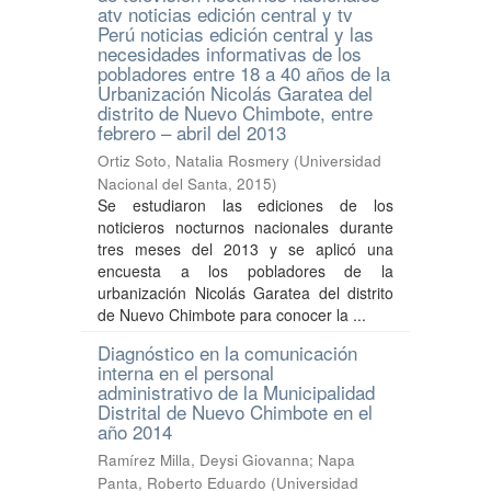
atv noticias edición central y tv
Perú noticias edición central y las
necesidades informativas de los
pobladores entre 18 a 40 años de la
Urbanización Nicolás Garatea del
distrito de Nuevo Chimbote, entre
febrero – abril del 2013
Ortiz Soto, Natalia Rosmery
(
Universidad
Nacional del Santa
,
2015
)
Se estudiaron las ediciones de los
noticieros nocturnos nacionales durante
tres meses del 2013 y se aplicó una
encuesta a los pobladores de la
urbanización Nicolás Garatea del distrito
de Nuevo Chimbote para conocer la ...
Diagnóstico en la comunicación
interna en el personal
administrativo de la Municipalidad
Distrital de Nuevo Chimbote en el
año 2014
Ramírez Milla, Deysi Giovanna
;
Napa
Panta, Roberto Eduardo
(
Universidad