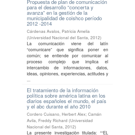
Propuesta de plan de comunicación
para el desarrollo “concerta y
avanza” en la gestión de la
municipalidad de coishco período
2012 -2014
Cárdenas Avalos, Patricia Amelia
(
Universidad Nacional del Santa
,
2012
)
La comunicación viene del latín
“comunicare” que significa poner en
común; se entiende por comunicar al
proceso complejo que implica el
intercambio de informaciones, datos,
ideas, opiniones, experiencias, actitudes y
...
El tratamiento de la información
política sobre américa latina en los
diarios españoles el mundo, el país
y el abc durante el año 2010
Cordero Cuisano, Herbert Alex
;
Camán
Avila, Freddy Richard
(
Universidad
Nacional del Santa
,
2012
)
La presente investigaciòn titulada: ““EL