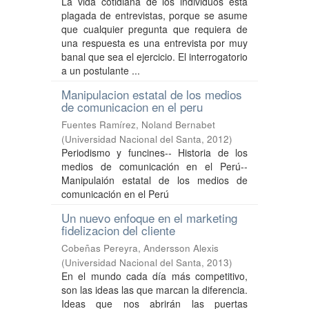
La vida cotidiana de los individuos está
plagada de entrevistas, porque se asume
que cualquier pregunta que requiera de
una respuesta es una entrevista por muy
banal que sea el ejercicio. El interrogatorio
a un postulante ...
Manipulacion estatal de los medios
de comunicacion en el peru
Fuentes Ramírez, Noland Bernabet
(
Universidad Nacional del Santa
,
2012
)
Periodismo y funcines-- Historia de los
medios de comunicación en el Perú--
Manipulaión estatal de los medios de
comunicación en el Perú
Un nuevo enfoque en el marketing
fidelizacion del cliente
Cobeñas Pereyra, Andersson Alexis
(
Universidad Nacional del Santa
,
2013
)
En el mundo cada día más competitivo,
son las ideas las que marcan la diferencia.
Ideas que nos abrirán las puertas