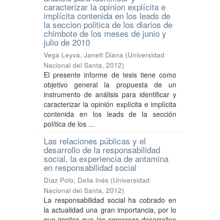
caracterizar la opinion explícita e
implícita contenida en los leads de
la seccion politica de los diarios de
chimbote de los meses de junio y
julio de 2010
Vega Leyva, Janett Diana
(
Universidad
Nacional del Santa
,
2012
)
El presente informe de tesis tiene como
objetivo general la propuesta de un
instrumento de análisis para identificar y
caracterizar la opinión explícita e implícita
contenida en los leads de la sección
política de los ...
Las relaciones públicas y el
desarrollo de la responsabilidad
social, la experiencia de antamina
en responsabilidad social
Díaz Polo, Delia Inés
(
Universidad
Nacional del Santa
,
2012
)
La responsabilidad social ha cobrado en
la actualidad una gran importancia, por lo
que implica que las empresas desarrollen