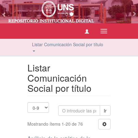
vious
Cambiar
navegación
Listar Comunicación Social por título
Listar
Comunicación
Social por título
Ir
Mostrando ítems 1-20 de 76