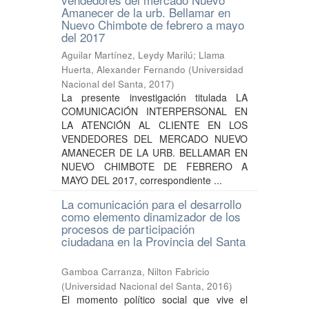
Amanecer de la urb. Bellamar en
Nuevo Chimbote de febrero a mayo
del 2017
Aguilar Martínez, Leydy Marilú
;
Llama
Huerta, Alexander Fernando
(
Universidad
Nacional del Santa
,
2017
)
La presente investigación titulada LA
COMUNICACIÓN INTERPERSONAL EN
LA ATENCIÓN AL CLIENTE EN LOS
VENDEDORES DEL MERCADO NUEVO
AMANECER DE LA URB. BELLAMAR EN
NUEVO CHIMBOTE DE FEBRERO A
MAYO DEL 2017, correspondiente ...
La comunicación para el desarrollo
como elemento dinamizador de los
procesos de participación
ciudadana en la Provincia del Santa
Gamboa Carranza, Nilton Fabricio
(
Universidad Nacional del Santa
,
2016
)
El momento político social que vive el