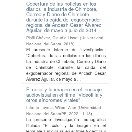
Cobertura de las noticias en los
diarios la Industria de Chimbote,
Correo y Diario de Chimbote
durante la caída del exgobernador
regional de Áncash César Álvarez
Aguilar, de mayo a julio de 2014
Pisfil Chávez, Claudia Lisset
(
Universidad
Nacional del Santa
,
2018
)
El presente informe de investigación:
“Cobertura de las noticias en los diarios
La Industria de Chimbote, Correo y Diario
de Chimbote durante la caída del
exgobernador regional de Áncash César
Álvarez Aguilar, de mayo a ...
El color y la imagen en el lenguaje
audiovisual en el filme “Videofilia y
otros síndromes virales”
Infante Loyola, Wilbor Alan
(
Universidad
Nacional del SantaPE
,
2022-11-18
)
La presente investigación monográfica
titulada “El color y la imagen en el
lenguaje audiovisual en el filme Videofilia y