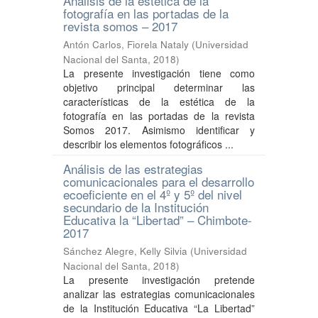
Análisis de la estética de la
fotografía en las portadas de la
revista somos – 2017
Antón Carlos, Fiorela Nataly
(
Universidad
Nacional del Santa
,
2018
)
La presente investigación tiene como
objetivo principal determinar las
características de la estética de la
fotografía en las portadas de la revista
Somos 2017. Asimismo identificar y
describir los elementos fotográficos ...
Análisis de las estrategias
comunicacionales para el desarrollo
ecoeficiente en el 4º y 5º del nivel
secundario de la Institución
Educativa la “Libertad” – Chimbote-
2017
Sánchez Alegre, Kelly Silvia
(
Universidad
Nacional del Santa
,
2018
)
La presente investigación pretende
analizar las estrategias comunicacionales
de la Institución Educativa “La Libertad”