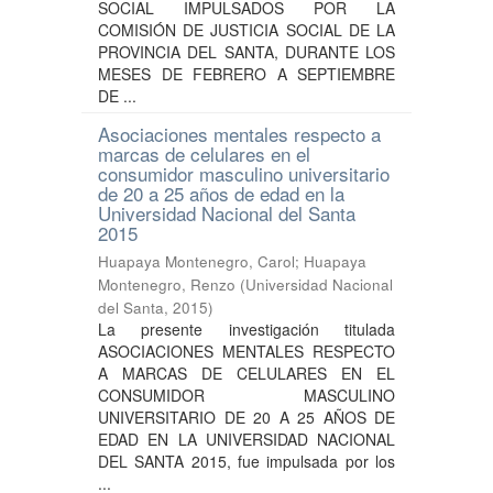
SOCIAL IMPULSADOS POR LA
COMISIÓN DE JUSTICIA SOCIAL DE LA
PROVINCIA DEL SANTA, DURANTE LOS
MESES DE FEBRERO A SEPTIEMBRE
DE ...
Asociaciones mentales respecto a
marcas de celulares en el
consumidor masculino universitario
de 20 a 25 años de edad en la
Universidad Nacional del Santa
2015
Huapaya Montenegro, Carol
;
Huapaya
Montenegro, Renzo
(
Universidad Nacional
del Santa
,
2015
)
La presente investigación titulada
ASOCIACIONES MENTALES RESPECTO
A MARCAS DE CELULARES EN EL
CONSUMIDOR MASCULINO
UNIVERSITARIO DE 20 A 25 AÑOS DE
EDAD EN LA UNIVERSIDAD NACIONAL
DEL SANTA 2015, fue impulsada por los
...