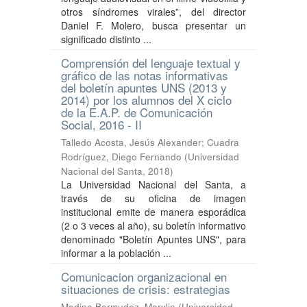
otros síndromes virales”, del director
Daniel F. Molero, busca presentar un
significado distinto ...
Comprensión del lenguaje textual y
gráfico de las notas informativas
del boletín apuntes UNS (2013 y
2014) por los alumnos del X ciclo
de la E.A.P. de Comunicación
Social, 2016 - II
Talledo Acosta, Jesús Alexander
;
Cuadra
Rodríguez, Diego Fernando
(
Universidad
Nacional del Santa
,
2018
)
La Universidad Nacional del Santa, a
través de su oficina de imagen
institucional emite de manera esporádica
(2 o 3 veces al año), su boletín informativo
denominado "Boletín Apuntes UNS", para
informar a la población ...
Comunicacion organizacional en
situaciones de crisis: estrategias
Medina Bermudez, Merylin
(
Universidad