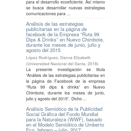
para el desarrollo ecoeficiente. Así mismo
se busca desarrollar nuevas estrategias
comunicaciones para ...
Análisis de las estrategias
publicitarias en la página de
facebook de la Empresa “Ruta 99
Dips & Drinks” en Nuevo Chimbote,
durante los meses de junio, julio y
agosto del 2015
López Rodríguez, Danna Elizabeth
(
Universidad Nacional del Santa
,
2018
)
La presente investigación se titula
“Análisis de las estrategias publicitarias en
la página de Facebook de la empresa
“Ruta 99 dips & drinks” en Nuevo
Chimbote, durante los meses de junio,
julio y agosto del 2015”. Dicho ...
Análisis Semiótico de la Publicidad
Social Gráfica del Fondo Mundial
para la Naturaleza (WWF), basado
en el Modelo Semiótico de Umberto
Eco, febrero – julio, 2017