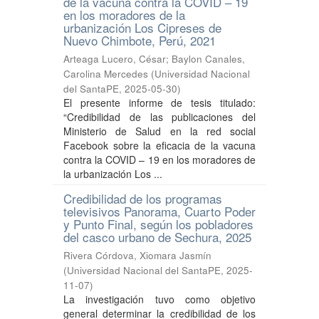
de la vacuna contra la COVID – 19
en los moradores de la
urbanización Los Cipreses de
Nuevo Chimbote, Perú, 2021
Arteaga Lucero, César
;
Baylon Canales,
Carolina Mercedes
(
Universidad Nacional
del SantaPE
,
2025-05-30
)
El presente informe de tesis titulado:
“Credibilidad de las publicaciones del
Ministerio de Salud en la red social
Facebook sobre la eficacia de la vacuna
contra la COVID – 19 en los moradores de
la urbanización Los ...
Credibilidad de los programas
televisivos Panorama, Cuarto Poder
y Punto Final, según los pobladores
del casco urbano de Sechura, 2025
Rivera Córdova, Xiomara Jasmín
(
Universidad Nacional del SantaPE
,
2025-
11-07
)
La investigación tuvo como objetivo
general determinar la credibilidad de los