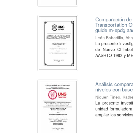
Comparación de 
Transportation O
guide m-epdg aa
León Bobadilla, Abn
La presente investig
de Nuevo Chimbot
AASHTO 1993 y MEP
Análisis compara
niveles con base 
Niquen Tineo, Kather
La presente invest
unidad formuladora
ampliar los servicios