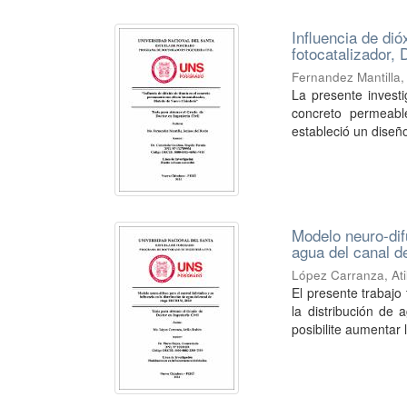
Influencia de dió
fotocatalizador,
Fernandez Mantilla,
La presente investi
concreto permeable
estableció un diseño
Modelo neuro-difu
agua del canal d
López Carranza, Ati
El presente trabajo
la distribución d
posibilite aumentar l