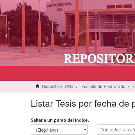
vious
Repositorio UNS
Escuela de Post Grado
Listar Tesis por fecha de 
Saltar a un punto del índice: