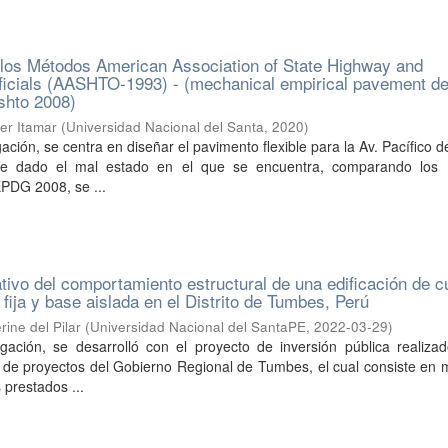
los Métodos American Association of State Highway and
ficials (AASHTO-1993) - (mechanical empirical pavement d
shto 2008)
er Itamar
(
Universidad Nacional del Santa
,
2020
)
ación, se centra en diseñar el pavimento flexible para la Av. Pacífico del
e dado el mal estado en el que se encuentra, comparando los
DG 2008, se ...
tivo del comportamiento estructural de una edificación de c
fija y base aislada en el Distrito de Tumbes, Perú
ine del Pilar
(
Universidad Nacional del SantaPE
,
2022-03-29
)
igación, se desarrolló con el proyecto de inversión pública realiza
 de proyectos del Gobierno Regional de Tumbes, el cual consiste en 
 prestados ...