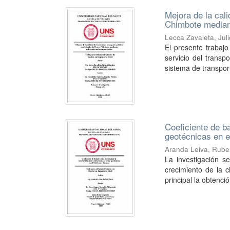
Mejora de la cali
Chimbote median
Lecca Zavaleta, Jul
El presente trabajo
servicio del transp
sistema de transport
Coeficiente de b
geotécnicas en e
Aranda Leiva, Rube
La investigación s
crecimiento de la c
principal la obtenció