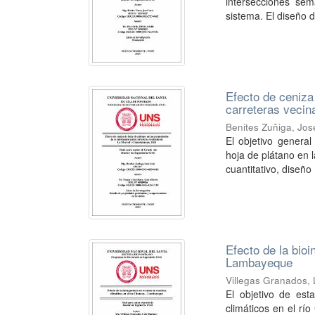
intersecciones se
sistema. El diseño de
Efecto de ceniza
carreteras veci
Benites Zuñiga, Jos
El objetivo general
hoja de plátano en 
cuantitativo, diseño .
Efecto de la bio
Lambayeque
Villegas Granados, 
El objetivo de est
climáticos en el r