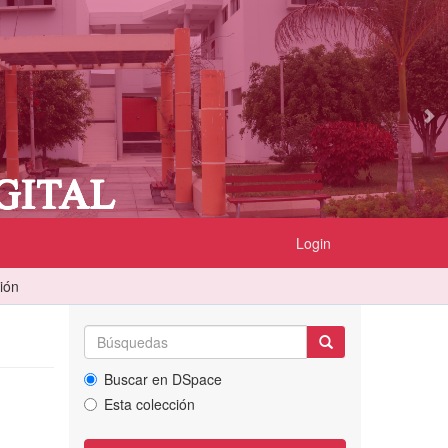
Login
ción
Buscar en DSpace
Esta colección