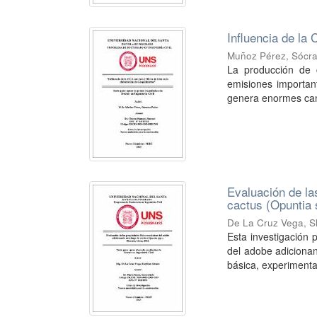
Influencia de la
Muñoz Pérez, Sócra
La producción de 
emisiones importa
genera enormes can
Evaluación de la
cactus (Opuntia 
De La Cruz Vega, Sl
Esta investigación 
del adobe adiciona
básica, experimental