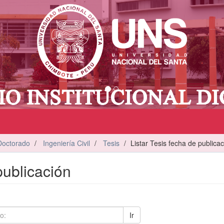
Doctorado
Ingeniería Civil
Tesis
Listar Tesis fecha de publica
publicación
Ir