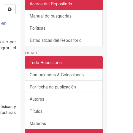
Acerca del Repositorio
Manual de busquedas
 en
Políticas
Estadísticas del Repositorio
xiste por
ograr el
LISTAR
Todo Repositorio
Comunidades & Colecciones
Por fecha de publicación
Autores
físicas y
Títulos
tructuras
Materias