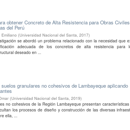
ra obtener Concreto de Alta Resistencia para Obras Civiles
as del Perú
 Emiliano
(
Universidad Nacional del Santa
,
2017
)
estigación se abordó un problema relacionado con la necesidad que e
ificación adecuada de los concretos de alta resistencia para l
uctural deseado en ...
e suelos granulares no cohesivos de Lambayeque aplicando
cantes
 Omar
(
Universidad Nacional del Santa
,
2019
)
res no cohesivos de la Región Lambayeque presentan características 
cultan los procesos de diseño y construcción de las diversas infraes
e ella, ...