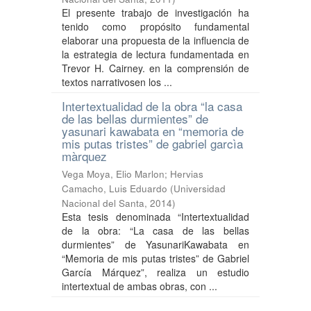
El presente trabajo de investigación ha
tenido como propósito fundamental
elaborar una propuesta de la influencia de
la estrategia de lectura fundamentada en
Trevor H. Cairney. en la comprensión de
textos narrativosen los ...
Intertextualidad de la obra “la casa
de las bellas durmientes” de
yasunari kawabata en “memoria de
mis putas tristes” de gabriel garcìa
màrquez
Vega Moya, Elio Marlon
;
Hervias
Camacho, Luis Eduardo
(
Universidad
Nacional del Santa
,
2014
)
Esta tesis denominada “Intertextualidad
de la obra: “La casa de las bellas
durmientes” de YasunariKawabata en
“Memoria de mis putas tristes” de Gabriel
García Márquez”, realiza un estudio
intertextual de ambas obras, con ...