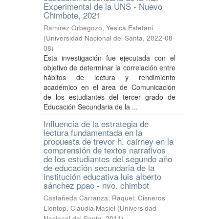
Experimental de la UNS - Nuevo
Chimbote, 2021
Ramírez Orbegozo, Yesica Estefani
(
Universidad Nacional del Santa
,
2022-08-
08
)
Esta investigación fue ejecutada con el
objetivo de determinar la correlación entre
hábitos de lectura y rendimiento
académico en el área de Comunicación
de los estudiantes del tercer grado de
Educación Secundaria de la ...
Influencia de la estrategia de
lectura fundamentada en la
propuesta de trevor h. cairney en la
comprensión de textos narrativos
de los estudiantes del segundo año
de educación secundaria de la
institución educativa luis alberto
sánchez ppao - nvo. chimbot
Castañeda Carranza, Raquel
;
Cisneros
Llontop, Claudia Masiel
(
Universidad
Nacional del Santa
,
2011
)