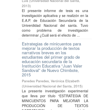
Luis
(
Universidad Nacional del Santa
,
2013
)
El presente informe de tesis es una
investigación aplicativa y se realizón en la
E.A.P. de Educación Secundaria de la
Univerdidad Nacional del santa. Tuvo
como problema de investigación
determinar ¿Cuál será el efecto de ...
Estrategias de minicuentos para
mejorar la producción de textos
narrativos breves en los
estudiantes del primer grado de
educación secundaria de la
Institución Educativa “Juan Valer
Sandoval” de Nuevo Chimbote,
2015
Paredes Paredes, Verónica Elizabeth
(
Universidad Nacional del Santa
,
2015
)
La presente investigación experimental
que lleva por título “ESTRATEGIA DE
MINICUENTOS PARA MEJORAR LA
PRODUCCIÓN DE TEXTOS