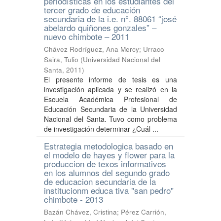
periodísticas en los estudiantes del
tercer grado de educación
secundaria de la i.e. n°. 88061 “josé
abelardo quiñones gonzales” –
nuevo chimbote – 2011
Chávez Rodríguez, Ana Mercy
;
Urraco
Saira, Tulio
(
Universidad Nacional del
Santa
,
2011
)
El presente informe de tesis es una
investigación aplicada y se realizó en la
Escuela Académica Profesional de
Educación Secundaria de la Universidad
Nacional del Santa. Tuvo como problema
de investigación determinar ¿Cuál ...
Estrategia metodologica basado en
el modelo de hayes y flower para la
produccion de texos informativos
en los alumnos del segundo grado
de educacion secundaria de la
institucionm educa tiva "san pedro"
chimbote - 2013
Bazán Chávez, Cristina
;
Pérez Carrión,