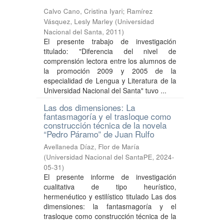
Calvo Cano, Cristina Iyari
;
Ramírez
Vásquez, Lesly Marley
(
Universidad
Nacional del Santa
,
2011
)
El presente trabajo de investigación
titulado: "Diferencia del nivel de
comprensión lectora entre los alumnos de
la promoción 2009 y 2005 de la
especialidad de Lengua y Literatura de la
Universidad Nacional del Santa" tuvo ...
Las dos dimensiones: La
fantasmagoría y el trasloque como
construcción técnica de la novela
“Pedro Páramo” de Juan Rulfo
Avellaneda Díaz, Flor de María
(
Universidad Nacional del SantaPE
,
2024-
05-31
)
El presente informe de investigación
cualitativa de tipo heurístico,
hermenéutico y estilístico titulado Las dos
dimensiones: la fantasmagoría y el
trasloque como construcción técnica de la