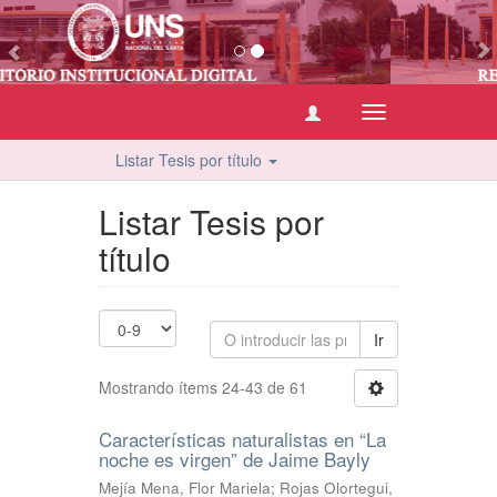
vious
Cambiar
navegación
Listar Tesis por título
Listar Tesis por
título
Ir
Mostrando ítems 24-43 de 61
Características naturalistas en “La
noche es virgen” de Jaime Bayly
Mejía Mena, Flor Mariela
;
Rojas Olortegui,