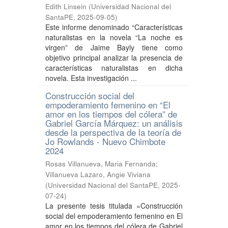
Edith Linsein
(
Universidad Nacional del
SantaPE
,
2025-09-05
)
Este informe denominado “Características
naturalistas en la novela “La noche es
virgen” de Jaime Bayly tiene como
objetivo principal analizar la presencia de
características naturalistas en dicha
novela. Esta investigación ...
Construcción social del
empoderamiento femenino en “El
amor en los tiempos del cólera” de
Gabriel García Márquez: un análisis
desde la perspectiva de la teoría de
Jo Rowlands - Nuevo Chimbote
2024
Rosas Villanueva, Maria Fernanda
;
Villanueva Lazaro, Angie Viviana
(
Universidad Nacional del SantaPE
,
2025-
07-24
)
La presente tesis titulada «Construcción
social del empoderamiento femenino en El
amor en los tiempos del cólera de Gabriel