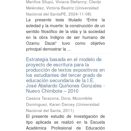
Mariños Silupú, Viviana Stefanny
;
Clavijo
Meléndez, Victoria Beatriz
(
Universidad
Nacional del SantaPE
,
2024-11-08
)
La presente tesis titulado “Entre la
soledad y la muerte: la construcción de un
sentido filosófico de la vida y la sociedad
en la obra Indigno de ser humano de
Ozamu Dazai” tuvo como objetivo
principal demostrar la ...
Estrategia basada en el modelo de
proyecto de escritura para la
producción de textos expositivos en
los estudiantes del tercer grado de
educación secundaria de la I.E.
José Abelardo Quiñones Gonzales -
Nuevo Chimbote – 2010
Casana Tarazona, Dora
;
Mozombite
Domínguez, Karen Darcey
(
Universidad
Nacional del Santa
,
2011
)
El presente estudio de investigación de
tipo aplicada se realizó en la Escuela
Académica Profesional de Educación