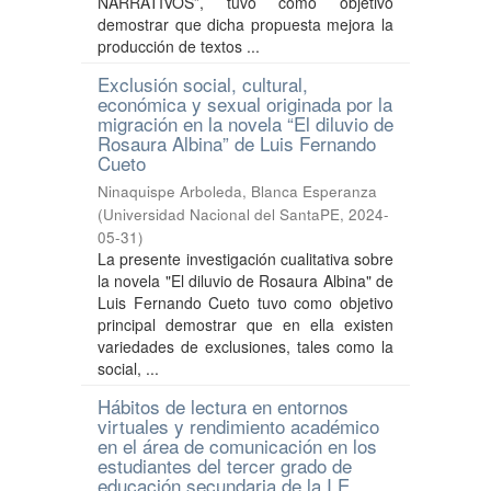
NARRATIVOS”, tuvo como objetivo
demostrar que dicha propuesta mejora la
producción de textos ...
Exclusión social, cultural,
económica y sexual originada por la
migración en la novela “El diluvio de
Rosaura Albina” de Luis Fernando
Cueto
Ninaquispe Arboleda, Blanca Esperanza
(
Universidad Nacional del SantaPE
,
2024-
05-31
)
La presente investigación cualitativa sobre
la novela "El diluvio de Rosaura Albina" de
Luis Fernando Cueto tuvo como objetivo
principal demostrar que en ella existen
variedades de exclusiones, tales como la
social, ...
Hábitos de lectura en entornos
virtuales y rendimiento académico
en el área de comunicación en los
estudiantes del tercer grado de
educación secundaria de la I.E.