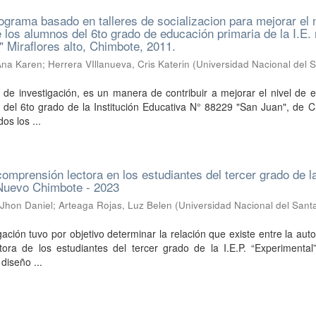
rograma basado en talleres de socializacion para mejorar el 
 los alumnos del 6to grado de educación primaria de la I.E. 
 Miraflores alto, Chimbote, 2011.
Ana Karen
;
Herrera VIllanueva, Cris Katerin
(
Universidad Nacional del 
 de investigación, es un manera de contribuir a mejorar el nivel de 
 del 6to grado de la Institución Educativa N° 88229 "San Juan", de 
os los ...
omprensión lectora en los estudiantes del tercer grado de la
 Nuevo Chimbote - 2023
 Jhon Daniel
;
Arteaga Rojas, Luz Belen
(
Universidad Nacional del San
gación tuvo por objetivo determinar la relación que existe entre la aut
tora de los estudiantes del tercer grado de la I.E.P. “Experimental
diseño ...