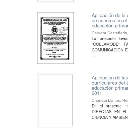
Aplicación de la
de cuentos en el
educación primar
Cervera Castañeda,
La presente inv
“COLLAMODE” 
COMUNICACIÓN EN
...
Aplicación de la
curriculares del
educación primari
2011
Chunqui Llanos, Ro
En el presente i
DIRECTAS EN E
CIENCIA Y AMBIE