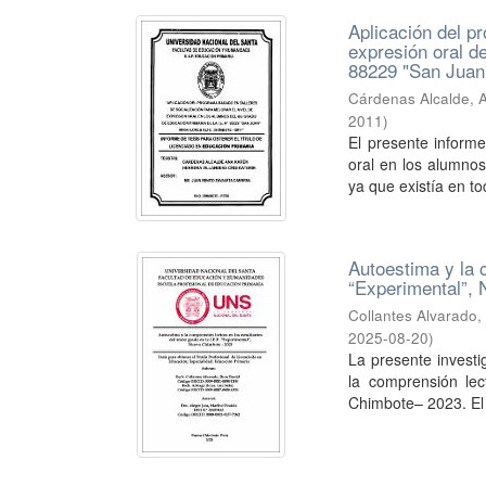
Aplicación del p
expresión oral de
88229 "San Juan"
Cárdenas Alcalde, 
2011
)
El presente informe
oral en los alumnos
ya que existía en tod
Autoestima y la c
“Experimental”,
Collantes Alvarado,
2025-08-20
)
La presente investi
la comprensión lec
Chimbote– 2023. El 