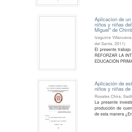
Aplicacion de un 
niños y niñas de
Miguel" de Chim
Izaguirre Villanueva
del Santa
,
2011
)
El presente traba
REFORZAR LA INT
EDUCACIÓN PRIMARI
Aplicación de es
niños y niñas de
Rosales Chira, Sadi
La presente investi
producción de cuen
de esta manera ¿En