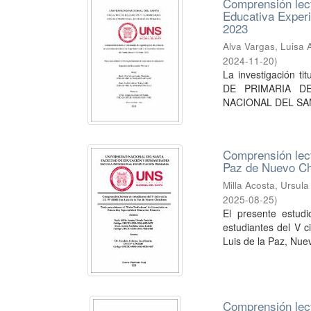
Comprensión lect
Educativa Experi
2023
Alva Vargas, Luisa
2024-11-20
)
La investigació
DE PRIMARIA DE
NACIONAL DEL SANT
Comprensión lect
Paz de Nuevo C
Milla Acosta, Ursul
2025-08-25
)
El presente estud
estudiantes del V c
Luis de la Paz, Nue
Comprensión lect