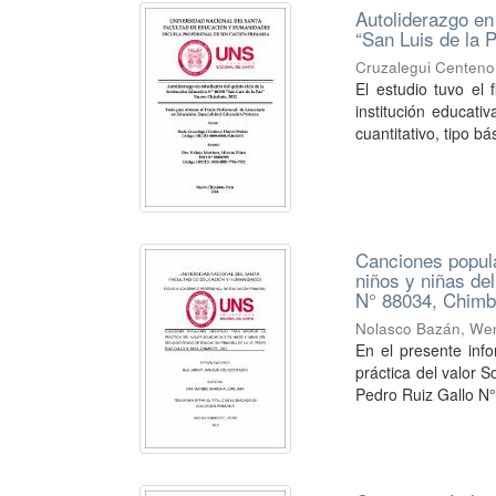
Autoliderazgo en 
“San Luis de la
Cruzalegui Centeno,
El estudio tuvo el 
institución educat
cuantitativo, tipo bás
Canciones popular
niños y niñas de
N° 88034, Chimb
Nolasco Bazán, Wen
En el presente info
práctica del valor 
Pedro Ruiz Gallo N°