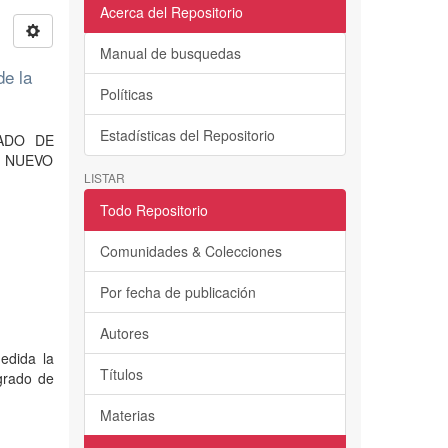
Acerca del Repositorio
Manual de busquedas
de la
Políticas
Estadísticas del Repositorio
RADO DE
S NUEVO
LISTAR
Todo Repositorio
Comunidades & Colecciones
Por fecha de publicación
Autores
edida la
Títulos
 grado de
Materias