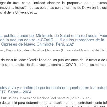
tigación tuvo como finalidad elaborar la propuesta de un micro
romover la inclusión de las personas con síndrome de Down en los es
ial de la Universidad ...
as publicaciones del Ministerio de Salud en la red social Fa
a de la vacuna contra la COVID – 19 en los moradores de la
s Cipreses de Nuevo Chimbote, Perú, 2021
sar
;
Baylon Canales, Carolina Mercedes
(
Universidad Nacional del Sa
de tesis titulado: “Credibilidad de las publicaciones del Ministerio de
ook sobre la eficacia de la vacuna contra la COVID – 19 en los morado
televisivo y sentido de pertenencia del quechua en los estud
8217, Santa – 2024
 Luz Belén
(
Universidad Nacional del SantaPE
,
2025-07-15
)
 desarrolló para determinar de la relación entre el entretenimiento tel