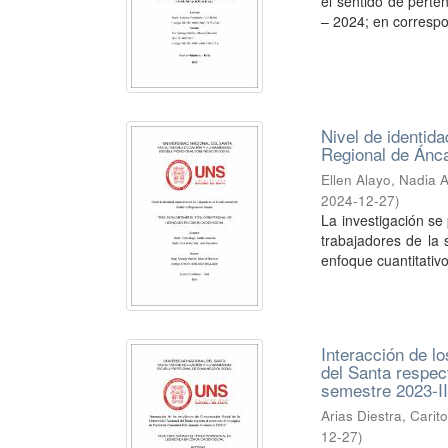
el sentido de perte
– 2024; en correspo
Nivel de identida
Regional de Ánc
Ellen Alayo, Nadia
2024-12-27
)
La investigación se
trabajadores de la
enfoque cuantitativo,
Interacción de l
del Santa respec
semestre 2023-I
Arias Diestra, Carit
12-27
)