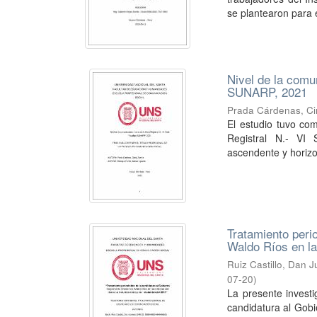
se plantearon para e
Nivel de la comu
SUNARP, 2021
Prada Cárdenas, Ci
El estudio tuvo com
Registral N.- VI
ascendente y horizo
Tratamiento peri
Waldo Ríos en las
Ruiz Castillo, Dan J
07-20
)
La presente investi
candidatura al Gobi