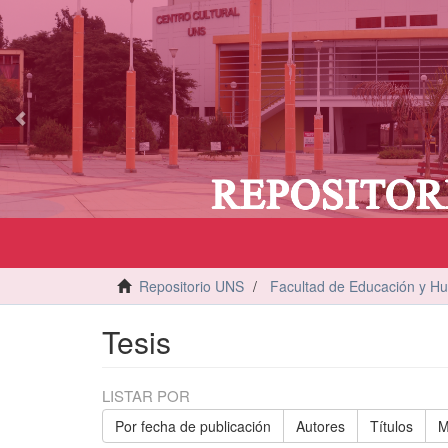
vious
Repositorio UNS
Facultad de Educación y H
Tesis
LISTAR POR
Por fecha de publicación
Autores
Títulos
M