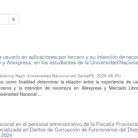
Ir
e usuario en aplicaciones por tercero y su intención de rec
 y Aliexpress, en los estudiantes de la Universidad Naciona
tefanny Nayli
(
Universidad Nacional del SantaPE
,
2026-06-25
)
uvo como finalidad determinar la relación entre la experiencia de u
erceros y la intención de recompra en Aliexpress y Mercado Libr
iversidad Nacional ...
cional en el personal administrativo de la Fiscalía Provincia
cializada en Delitos de Corrupción de Funcionarios del Distr
, 2024