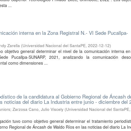
sta ...
nicación interna en la Zona Registral N.- VI Sede Pucallpa-
ndy Zarella
(
Universidad Nacional del SantaPE
,
2022-12-12
)
o objetivo general determinar el nivel de la comunicación interna e
 Sede Pucallpa-SUNARP, 2021, analizando la comunicación desc
ntal como dimensiones ...
odístico de la candidatura al Gobierno Regional de Áncash d
 noticias del diario La Industria entre junio - diciembre del
uniors
;
Zarzosa Cano, Julio Viscely
(
Universidad Nacional del SantaPE
gación tuvo como objetivo general determinar el tratamiento periodíst
erno Regional de Áncash de Waldo Ríos en las noticias del diario La In