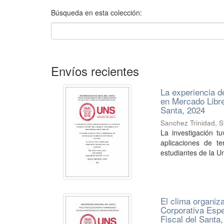
Búsqueda en esta colección:
Envíos recientes
La experiencia d
en Mercado Libre
Santa, 2024
Sanchez Trinidad, S
La investigación t
aplicaciones de t
estudiantes de la Un
El clima organiza
Corporativa Espe
Fiscal del Santa