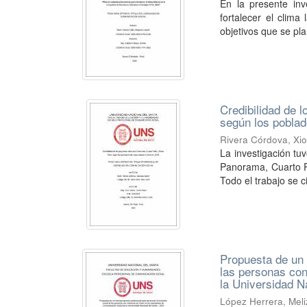
En la presente inv
fortalecer el clim
objetivos que se pla
Credibilidad de 
según los pobla
Rivera Córdova, Xi
La investigación tu
Panorama, Cuarto P
Todo el trabajo se ci
Propuesta de un 
las personas co
la Universidad N
López Herrera, Mel