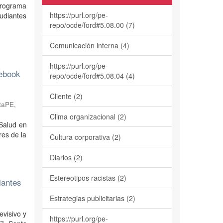
programa
https://purl.org/pe-
tudiantes
repo/ocde/ford#5.08.00 (7)
Comunicación interna (4)
https://purl.org/pe-
cebook
repo/ocde/ford#5.08.04 (4)
Cliente (2)
ntaPE
,
Clima organizacional (2)
 Salud en
res de la
Cultura corporativa (2)
Diarios (2)
Estereotipos racistas (2)
iantes
Estrategias publicitarias (2)
evisivo y
https://purl.org/pe-