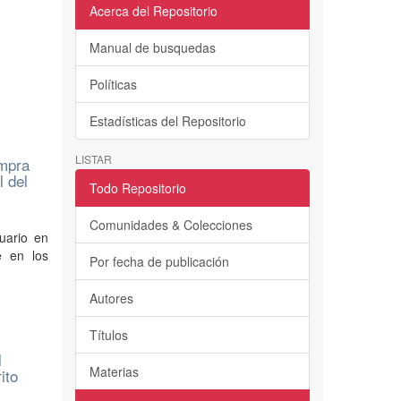
Acerca del Repositorio
Manual de busquedas
Políticas
Estadísticas del Repositorio
LISTAR
ompra
l del
Todo Repositorio
Comunidades & Colecciones
suario en
e en los
Por fecha de publicación
Autores
Títulos
l
Materias
ito