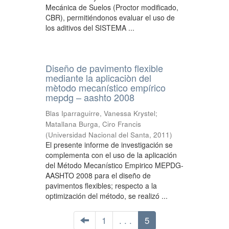
Mecánica de Suelos (Proctor modificado,
CBR), permitiéndonos evaluar el uso de
los aditivos del SISTEMA ...
Diseño de pavimento flexible
mediante la aplicaciòn del
mètodo mecanístico empírico
mepdg – aashto 2008
Blas Iparraguirre, Vanessa Krystel
;
Matallana Burga, Ciro Francis
(
Universidad Nacional del Santa
,
2011
)
El presente informe de investigación se
complementa con el uso de la aplicación
del Método Mecanístico Empirico MEPDG-
AASHTO 2008 para el diseño de
pavimentos flexibles; respecto a la
optimización del método, se realizó ...
1
. . .
5