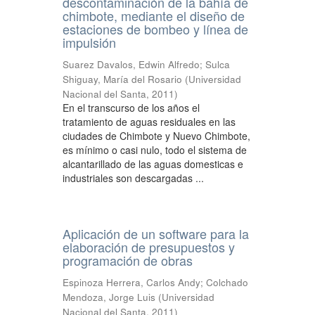
descontaminación de la bahía de
chimbote, mediante el diseño de
estaciones de bombeo y línea de
impulsión
Suarez Davalos, Edwin Alfredo
;
Sulca
Shiguay, María del Rosario
(
Universidad
Nacional del Santa
,
2011
)
En el transcurso de los años el
tratamiento de aguas residuales en las
ciudades de Chimbote y Nuevo Chimbote,
es mínimo o casi nulo, todo el sistema de
alcantarillado de las aguas domesticas e
industriales son descargadas ...
Aplicación de un software para la
elaboración de presupuestos y
programación de obras
Espinoza Herrera, Carlos Andy
;
Colchado
Mendoza, Jorge Luis
(
Universidad
Nacional del Santa
,
2011
)