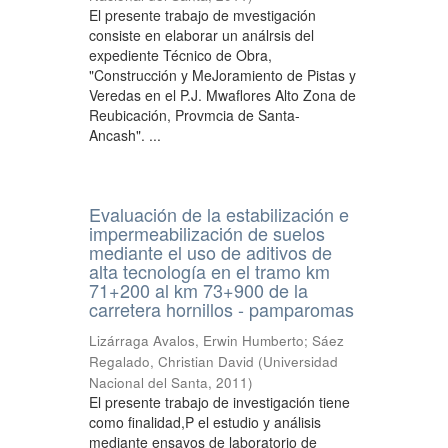
El presente trabajo de mvestigación
consiste en elaborar un análrsis del
expediente Técnico de Obra,
"Construcción y MeJoramiento de Pistas y
Veredas en el P.J. Mwaflores Alto Zona de
Reubicación, Provmcia de Santa-
Ancash". ...
Evaluación de la estabilización e
impermeabilización de suelos
mediante el uso de aditivos de
alta tecnología en el tramo km
71+200 al km 73+900 de la
carretera hornillos - pamparomas
Lizárraga Avalos, Erwin Humberto
;
Sáez
Regalado, Christian David
(
Universidad
Nacional del Santa
,
2011
)
El presente trabajo de investigación tiene
como finalidad,P el estudio y análisis
mediante ensayos de laboratorio de