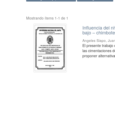
Mostrando ítems 1-1 de 1
Influencia del n
bajo – chimbote
Angeles Siapo, Jua
El presente trabajo d
las cimentaciones d
proponer alternativa