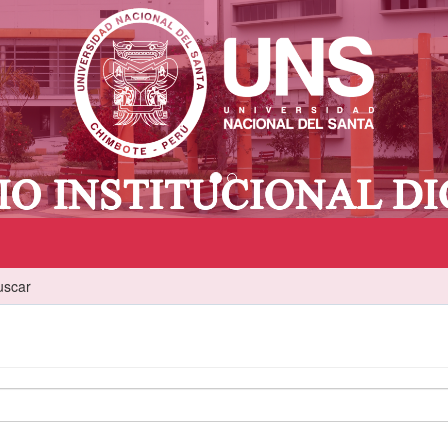
uscar