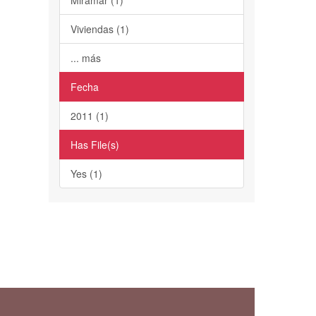
Viviendas (1)
... más
Fecha
2011 (1)
Has File(s)
Yes (1)