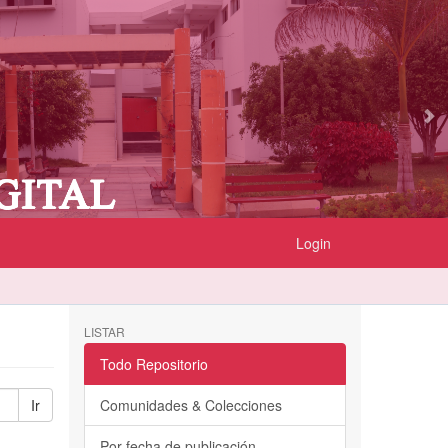
Login
LISTAR
Todo Repositorio
Ir
Comunidades & Colecciones
Por fecha de publicación