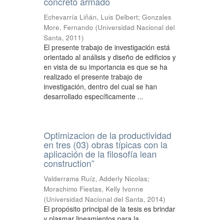
concreto armado
Echevarría Liñán, Luis Delbert
;
Gonzales
More, Fernando
(
Universidad Nacional del
Santa
,
2011
)
El presente trabajo de investigación está
orientado al análisis y diseño de edificios y
en vista de su importancia es que se ha
realizado el presente trabajo de
investigación, dentro del cual se han
desarrollado específicamente ...
Optimizacion de la productividad
en tres (03) obras típicas con la
aplicación de la filosofía lean
construction”
Valderrama Ruíz, Adderly Nicolas
;
Morachimo Fiestas, Kelly Ivonne
(
Universidad Nacional del Santa
,
2014
)
El propósito principal de la tesis es brindar
y plasmar lineamientos para la