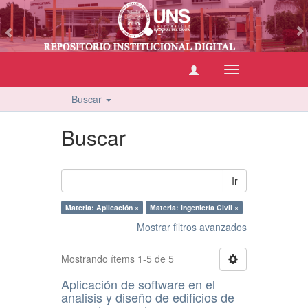
vious
Cambiar
navegación
Buscar
Buscar
Ir
Materia: Aplicación ×
Materia: Ingeniería Civil ×
Mostrar filtros avanzados
Mostrando ítems 1-5 de 5
Aplicación de software en el
analisis y diseño de edificios de