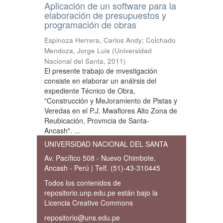
Aplicación de un software para la
elaboración de presupuestos y
programación de obras
Espinoza Herrera, Carlos Andy
;
Colchado
Mendoza, Jorge Luis
(
Universidad
Nacional del Santa
,
2011
)
El presente trabajo de mvestigación
consiste en elaborar un análrsis del
expediente Técnico de Obra,
"Construcción y MeJoramiento de Pistas y
Veredas en el P.J. Mwaflores Alto Zona de
Reubicación, Provmcia de Santa-
Ancash". ...
UNIVERSIDAD NACIONAL DEL SANTA
Av. Pacífico 508 - Nuevo Chimbote,
Ancash - Perú | Telf. (51)-43-310445
Todos los contenidos de
repositorio.unp.edu.pe están bajo la
Licencia Creative Commons
repositorio@uns.edu.pe