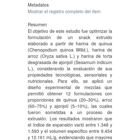
Metadatos
Mostrar el registro completo del ítem
Resumen
El objetivo de este estudio fue optimizar la
formulación de un snack extruido
elaborado a partir de harina de quinua
(Chenopodium quinoa Willd.), harina de
arroz (Oryza sativa L.) y harina de torta
desgrasada de ajonjolí (Sesamum indicum
L.), considerando la evaluación de sus
propiedades tecnológicas, sensoriales y
nutricionales. Para ello, se aplicó un
diseño experimental de mezclas que
permitió obtener 12 formulaciones con
proporciones de quinua (20–30%), arroz
(60–75%) y ajonjolí (5–10%), las cuales
fueron sometidas a un proceso de
extrusión. Los resultados mostraron que
el índice de expansión varió entre 1.348 y
1.593 y el volumen específico entre 9.454
y 12.161 mL/g, evidenciando que mayores