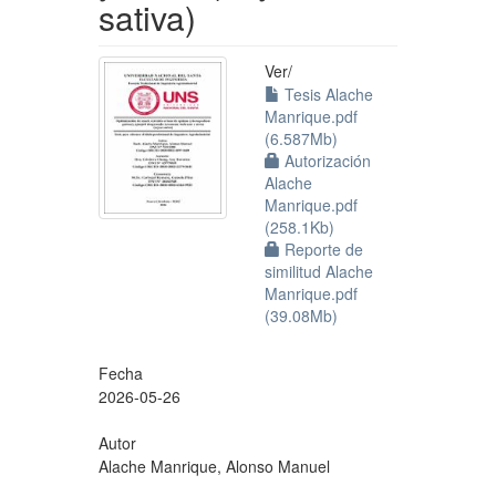
sativa)
Ver/
Tesis Alache
Manrique.pdf
(6.587Mb)
Autorización
Alache
Manrique.pdf
(258.1Kb)
Reporte de
similitud Alache
Manrique.pdf
(39.08Mb)
Fecha
2026-05-26
Autor
Alache Manrique, Alonso Manuel