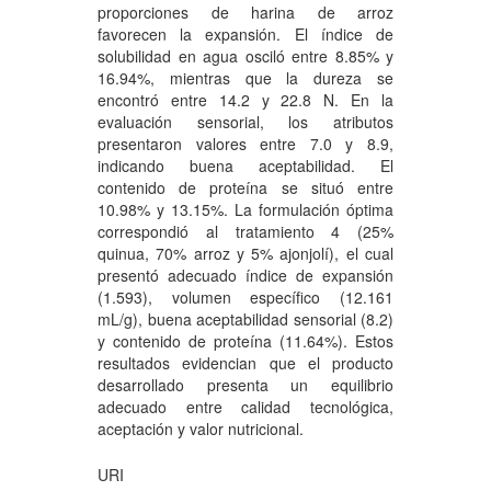
proporciones de harina de arroz
favorecen la expansión. El índice de
solubilidad en agua osciló entre 8.85% y
16.94%, mientras que la dureza se
encontró entre 14.2 y 22.8 N. En la
evaluación sensorial, los atributos
presentaron valores entre 7.0 y 8.9,
indicando buena aceptabilidad. El
contenido de proteína se situó entre
10.98% y 13.15%. La formulación óptima
correspondió al tratamiento 4 (25%
quinua, 70% arroz y 5% ajonjolí), el cual
presentó adecuado índice de expansión
(1.593), volumen específico (12.161
mL/g), buena aceptabilidad sensorial (8.2)
y contenido de proteína (11.64%). Estos
resultados evidencian que el producto
desarrollado presenta un equilibrio
adecuado entre calidad tecnológica,
aceptación y valor nutricional.
URI