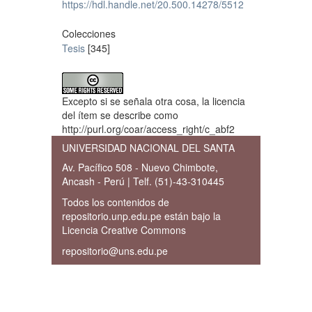
https://hdl.handle.net/20.500.14278/5512
Colecciones
Tesis
[345]
Excepto si se señala otra cosa, la licencia
del ítem se describe como
http://purl.org/coar/access_right/c_abf2
UNIVERSIDAD NACIONAL DEL SANTA
Av. Pacífico 508 - Nuevo Chimbote,
Ancash - Perú | Telf. (51)-43-310445
Todos los contenidos de
repositorio.unp.edu.pe están bajo la
Licencia Creative Commons
repositorio@uns.edu.pe