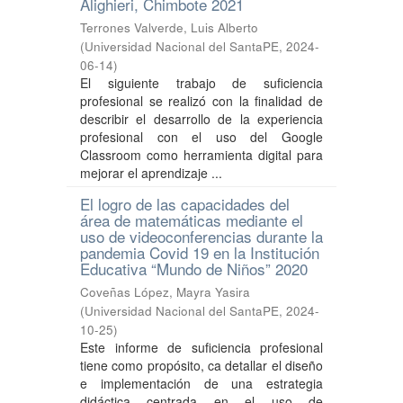
Alighieri, Chimbote 2021
Terrones Valverde, Luis Alberto
(
Universidad Nacional del SantaPE
,
2024-
06-14
)
El siguiente trabajo de suficiencia
profesional se realizó con la finalidad de
describir el desarrollo de la experiencia
profesional con el uso del Google
Classroom como herramienta digital para
mejorar el aprendizaje ...
El logro de las capacidades del
área de matemáticas mediante el
uso de videoconferencias durante la
pandemia Covid 19 en la Institución
Educativa “Mundo de Niños” 2020
Coveñas López, Mayra Yasira
(
Universidad Nacional del SantaPE
,
2024-
10-25
)
Este informe de suficiencia profesional
tiene como propósito, ca detallar el diseño
e implementación de una estrategia
didáctica centrada en el uso de