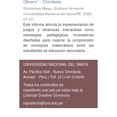
Obrero” - Chimbote
Goicochea Maqui, Erickson Armando
(
Universidad Nacional del SantaPE
,
2025-
07-07
)
Este informe aborda la implementación de
juegos y dinámicas interactivas como
estrategias pedagógicas innovadoras
diseñadas para mejorar la comprensión
de conceptos matemáticos entre los
estudiantes de educación secundaria ...
UNIVERSIDAD NACIONAL DEL SANTA
Av. Pacífico 508 - Nuevo Chimbote,
Ancash - Perú | Telf. (51)-43-310445
Todos los contenidos de
repositorio.unp.edu.pe están bajo la
Licencia Creative Commons
repositorio@uns.edu.pe