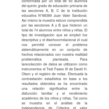
conformada por un total de 93 alumnos
del quinto grado de educación primaria de
las secciones A, B, C de la institución
educativa N°88389 Juan Valer Sandoval.
Así mismo la muestra estuvo comprendida
por las secciones A y B que hicieron un
total de 74 alumnos entre niños y niñas. El
tipo de investigación que se empleó fue
descriptiva y el diseñocorrelacional el cual
nos permitió conocer el problema
sistemáticamente en un conjunto de
hechos relacionados con nuestra realidad
problemática planteada. Para
larecolección de datos se utilizaron como
instrumentos el Test Fases III de David H.
Olson y el registro de notas. Efectuada la
contrastación estadística en base a los
resultados obtenidos se ha encontrado
una relación significativa entre la
disfunción familiar y el rendimiento
académico de los niños y niñas. Tal como
se muestra en el análisis de la
Independencia de Criterios el valor