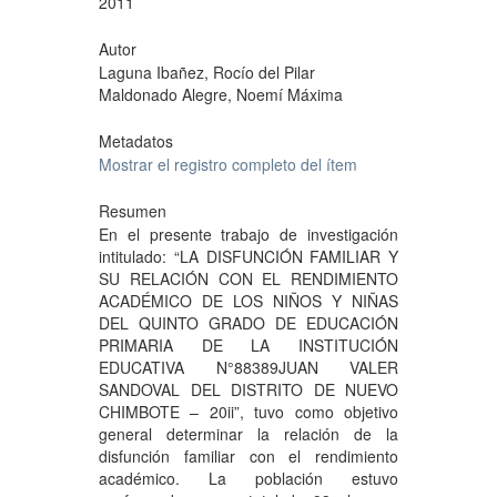
2011
Autor
Laguna Ibañez, Rocío del Pilar
Maldonado Alegre, Noemí Máxima
Metadatos
Mostrar el registro completo del ítem
Resumen
En el presente trabajo de investigación
intitulado: “LA DISFUNCIÓN FAMILIAR Y
SU RELACIÓN CON EL RENDIMIENTO
ACADÉMICO DE LOS NIÑOS Y NIÑAS
DEL QUINTO GRADO DE EDUCACIÓN
PRIMARIA DE LA INSTITUCIÓN
EDUCATIVA N°88389JUAN VALER
SANDOVAL DEL DISTRITO DE NUEVO
CHIMBOTE – 20ii”, tuvo como objetivo
general determinar la relación de la
disfunción familiar con el rendimiento
académico. La población estuvo