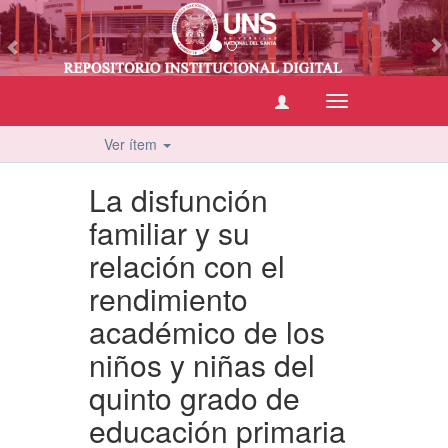
vious
Cambiar
navegación
Ver ítem
La disfunción
familiar y su
relación con el
rendimiento
académico de los
niños y niñas del
quinto grado de
educación primaria