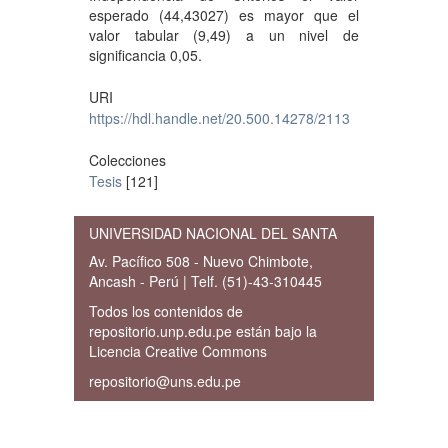
esperado (44,43027) es mayor que el
valor tabular (9,49) a un nivel de
significancia 0,05.
URI
https://hdl.handle.net/20.500.14278/2113
Colecciones
Tesis
[121]
UNIVERSIDAD NACIONAL DEL SANTA
Av. Pacífico 508 - Nuevo Chimbote,
Ancash - Perú | Telf. (51)-43-310445
Todos los contenidos de
repositorio.unp.edu.pe están bajo la
Licencia Creative Commons
repositorio@uns.edu.pe