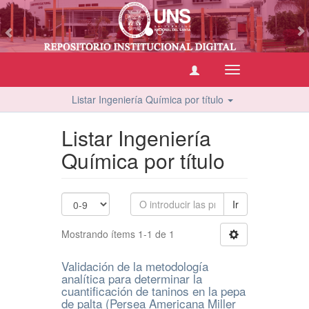
vious
Cambiar
navegación
Listar Ingeniería Química por título
Listar Ingeniería
Química por título
Ir
Mostrando ítems 1-1 de 1
Validación de la metodología
analítica para determinar la
cuantificación de taninos en la pepa
de palta (Persea Americana Miller