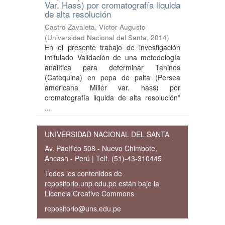
Var. Hass) por cromatografía liquida
de alta resolución
Castro Zavaleta, Víctor Augusto
(
Universidad Nacional del Santa
,
2014
)
En el presente trabajo de investigación
intitulado Validación de una metodología
analítica para determinar Taninos
(Catequina) en pepa de palta (Persea
americana Miller var. hass) por
cromatografía liquida de alta resolución”
...
UNIVERSIDAD NACIONAL DEL SANTA
Av. Pacífico 508 - Nuevo Chimbote,
Ancash - Perú | Telf. (51)-43-310445
Todos los contenidos de
repositorio.unp.edu.pe están bajo la
Licencia Creative Commons
repositorio@uns.edu.pe