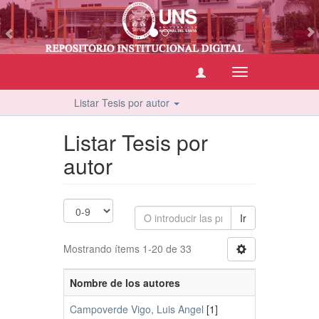
vious
Cambiar
navegación
Listar Tesis por autor
Listar Tesis por
autor
Ir
Mostrando ítems 1-20 de 33
Nombre de los autores
Campoverde Vigo, Luis Angel
[1]