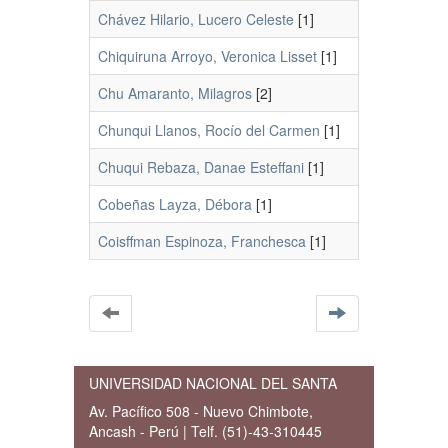
Chávez Hilario, Lucero Celeste
[1]
Chiquiruna Arroyo, Veronica Lisset
[1]
Chu Amaranto, Milagros
[2]
Chunqui Llanos, Rocío del Carmen
[1]
Chuqui Rebaza, Danae Esteffani
[1]
Cobeñas Layza, Débora
[1]
Coisffman Espinoza, Franchesca
[1]
UNIVERSIDAD NACIONAL DEL SANTA
Av. Pacífico 508 - Nuevo Chimbote,
Ancash - Perú | Telf. (51)-43-310445