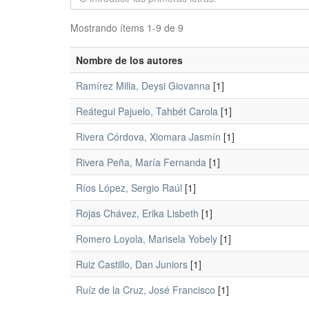
Mostrando ítems 1-9 de 9
Nombre de los autores
Ramírez Milla, Deysi Giovanna
[1]
Reátegui Pajuelo, Tahbét Carola
[1]
Rivera Córdova, Xiomara Jasmín
[1]
Rivera Peña, María Fernanda
[1]
Ríos López, Sergio Raúl
[1]
Rojas Chávez, Erika Lisbeth
[1]
Romero Loyola, Marisela Yobely
[1]
Ruiz Castillo, Dan Juniors
[1]
Ruíz de la Cruz, José Francisco
[1]