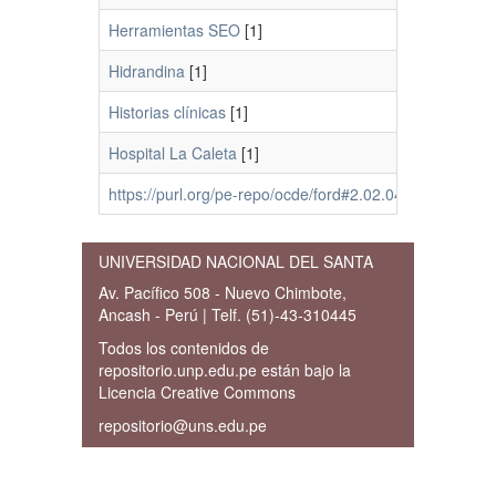
Herramientas SEO
[1]
Hidrandina
[1]
Historias clínicas
[1]
Hospital La Caleta
[1]
https://purl.org/pe-repo/ocde/ford#2.02.04
[45]
UNIVERSIDAD NACIONAL DEL SANTA
Av. Pacífico 508 - Nuevo Chimbote,
Ancash - Perú | Telf. (51)-43-310445
Todos los contenidos de
repositorio.unp.edu.pe están bajo la
Licencia Creative Commons
repositorio@uns.edu.pe