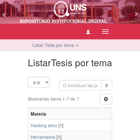
vious
Cambiar
navegación
Listar Tesis por tema
ListarTesis por tema
Ir
Mostrando ítems 1-7 de 7
Materia
Hacking etico
[1]
Herramienta
[1]