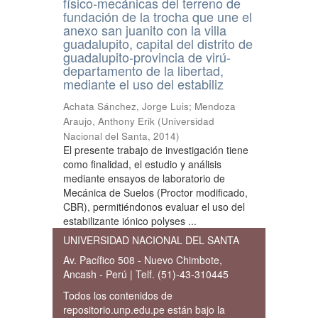
físico-mecánicas del terreno de
fundación de la trocha que une el
anexo san juanito con la villa
guadalupito, capital del distrito de
guadalupito-provincia de virú-
departamento de la libertad,
mediante el uso del estabiliz
Achata Sánchez, Jorge Luis
;
Mendoza
Araujo, Anthony Erik
(
Universidad
Nacional del Santa
,
2014
)
El presente trabajo de investigación tiene
como finalidad, el estudio y análisis
mediante ensayos de laboratorio de
Mecánica de Suelos (Proctor modificado,
CBR), permitiéndonos evaluar el uso del
estabilizante iónico polyses ...
UNIVERSIDAD NACIONAL DEL SANTA
Av. Pacífico 508 - Nuevo Chimbote,
Ancash - Perú | Telf. (51)-43-310445
Todos los contenidos de
repositorio.unp.edu.pe están bajo la