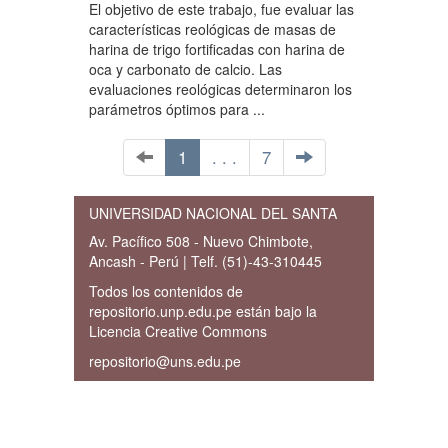
El objetivo de este trabajo, fue evaluar las
características reológicas de masas de
harina de trigo fortificadas con harina de
oca y carbonato de calcio. Las
evaluaciones reológicas determinaron los
parámetros óptimos para ...
1
. . .
7
UNIVERSIDAD NACIONAL DEL SANTA
Av. Pacífico 508 - Nuevo Chimbote,
Ancash - Perú | Telf. (51)-43-310445
Todos los contenidos de
repositorio.unp.edu.pe están bajo la
Licencia Creative Commons
repositorio@uns.edu.pe