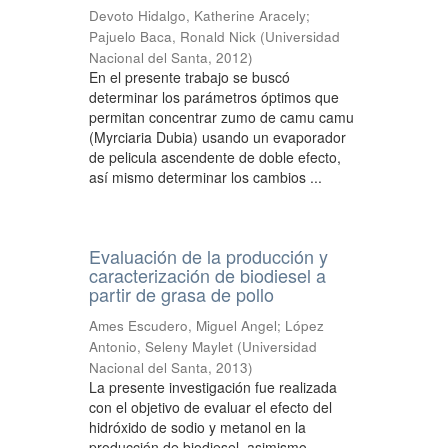
Devoto Hidalgo, Katherine Aracely
;
Pajuelo Baca, Ronald Nick
(
Universidad
Nacional del Santa
,
2012
)
En el presente trabajo se buscó
determinar los parámetros óptimos que
permitan concentrar zumo de camu camu
(Myrciaria Dubia) usando un evaporador
de pelicula ascendente de doble efecto,
así mismo determinar los cambios ...
Evaluación de la producción y
caracterización de biodiesel a
partir de grasa de pollo
Ames Escudero, Miguel Angel
;
López
Antonio, Seleny Maylet
(
Universidad
Nacional del Santa
,
2013
)
La presente investigación fue realizada
con el objetivo de evaluar el efecto del
hidróxido de sodio y metanol en la
producción de biodiesel, asimismo