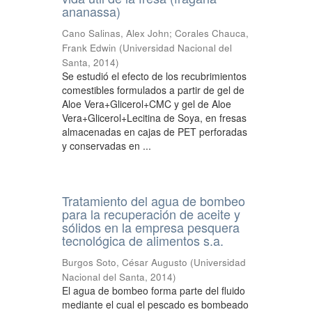
ananassa)
Cano Salinas, Alex John
;
Corales Chauca,
Frank Edwin
(
Universidad Nacional del
Santa
,
2014
)
Se estudió el efecto de los recubrimientos
comestibles formulados a partir de gel de
Aloe Vera+Glicerol+CMC y gel de Aloe
Vera+Glicerol+Lecitina de Soya, en fresas
almacenadas en cajas de PET perforadas
y conservadas en ...
Tratamiento del agua de bombeo
para la recuperación de aceite y
sólidos en la empresa pesquera
tecnológica de alimentos s.a.
Burgos Soto, César Augusto
(
Universidad
Nacional del Santa
,
2014
)
El agua de bombeo forma parte del fluido
mediante el cual el pescado es bombeado