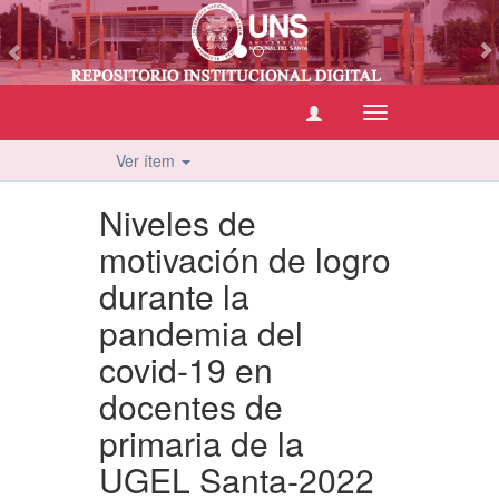
vious
Cambiar
navegación
Ver ítem
Niveles de
motivación de logro
durante la
pandemia del
covid-19 en
docentes de
primaria de la
UGEL Santa-2022