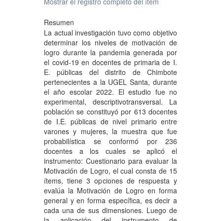
Mostrar el registro completo del ítem
Resumen
La actual investigación tuvo como objetivo
determinar los niveles de motivación de
logro durante la pandemia generada por
el covid-19 en docentes de primaria de I.
E. públicas del distrito de Chimbote
pertenecientes a la UGEL Santa, durante
el año escolar 2022. El estudio fue no
experimental, descriptivotransversal. La
población se constituyó por 613 docentes
de I.E. públicas de nivel primario entre
varones y mujeres, la muestra que fue
probabilística se conformó por 236
docentes a los cuales se aplicó el
instrumento: Cuestionario para evaluar la
Motivación de Logro, el cual consta de 15
ítems, tiene 3 opciones de respuesta y
evalúa la Motivación de Logro en forma
general y en forma específica, es decir a
cada una de sus dimensiones. Luego de
la aplicación del instrumento de