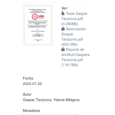
Ver/
Tesis Gaspar
Tarazona.pdf
(3.286Mb)
Autorización
Gaspar
Tarazona.pdf
(600.5Kb)
Reporte de
similitud Gaspara
Tarazona.pdf
(7.817Mb)
Fecha
2023-07-22
Autor
Gaspar Tarazona, Ydania Milagros
Metadatos