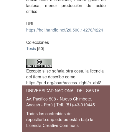
lactosa, menor producción de ácido
cítrico.
URI
https://hdl.handle.net/20.500.14278/4224
Colecciones
Tesis
[50]
Excepto si se señala otra cosa, la licencia
del ítem se describe como
https://purl.org/coar/access_right/c_abf2
UNIVERSIDAD NACIONAL DEL SANTA
Av. Pacífico 508 - Nuevo Chimbote,
Ancash - Perú | Telf. (51)-43-310445
Todos los contenidos de
repositorio.unp.edu.pe están bajo la
Licencia Creative Commons