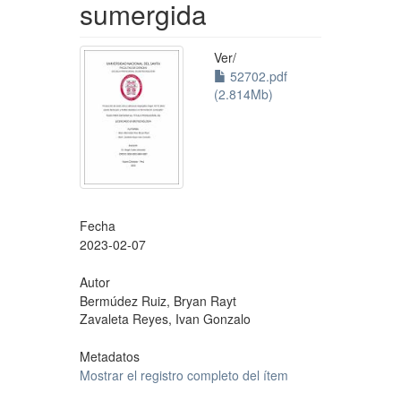
sumergida
Ver/
52702.pdf
(2.814Mb)
Fecha
2023-02-07
Autor
Bermúdez Ruiz, Bryan Rayt
Zavaleta Reyes, Ivan Gonzalo
Metadatos
Mostrar el registro completo del ítem