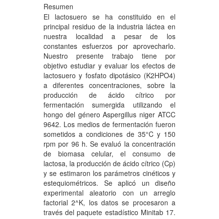
Resumen
El lactosuero se ha constituido en el
principal residuo de la industria láctea en
nuestra localidad a pesar de los
constantes esfuerzos por aprovecharlo.
Nuestro presente trabajo tiene por
objetivo estudiar y evaluar los efectos de
lactosuero y fosfato dipotásico (K2HPO4)
a diferentes concentraciones, sobre la
producción de ácido cítrico por
fermentación sumergida utilizando el
hongo del género Aspergillus niger ATCC
9642. Los medios de fermentación fueron
sometidos a condiciones de 35°C y 150
rpm por 96 h. Se evaluó la concentración
de biomasa celular, el consumo de
lactosa, la producción de ácido cítrico (Cp)
y se estimaron los parámetros cinéticos y
estequiométricos. Se aplicó un diseño
experimental aleatorio con un arreglo
factorial 2^K, los datos se procesaron a
través del paquete estadístico Minitab 17.