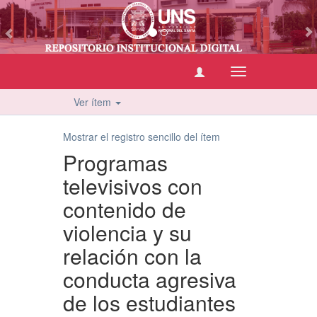
vious
Cambiar
navegación
Ver ítem
Mostrar el registro sencillo del ítem
Programas
televisivos con
contenido de
violencia y su
relación con la
conducta agresiva
de los estudiantes