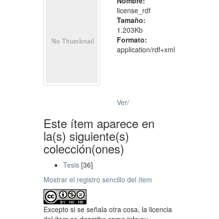
Nombre:
license_rdf
Tamaño:
1.203Kb
Formato:
application/rdf+xml
Ver/
Este ítem aparece en
la(s) siguiente(s)
colección(ones)
Tesis
[36]
Mostrar el registro sencillo del ítem
Excepto si se señala otra cosa, la licencia