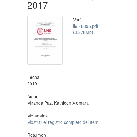
2017
Ver/
48895.pdf
(3.278Mb)
Fecha
2019
Autor
Miranda Paz, Kathleen Xiomara
Metadatos
Mostrar el registro completo del ítem
Resumen