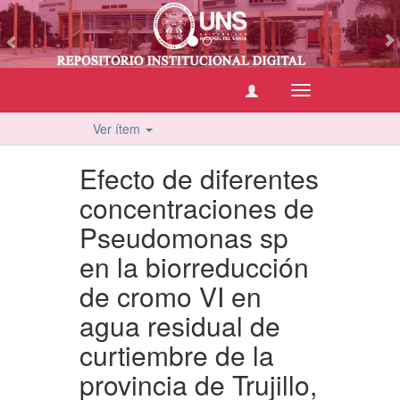
vious
Cambiar
navegación
Ver ítem
Efecto de diferentes
concentraciones de
Pseudomonas sp
en la biorreducción
de cromo VI en
agua residual de
curtiembre de la
provincia de Trujillo,