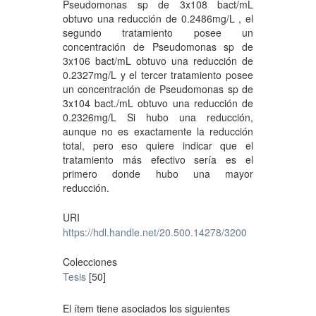
Pseudomonas sp de 3x108 bact/mL
obtuvo una reducción de 0.2486mg/L , el
segundo tratamiento posee un
concentración de Pseudomonas sp de
3x106 bact/mL obtuvo una reducción de
0.2327mg/L y el tercer tratamiento posee
un concentración de Pseudomonas sp de
3x104 bact./mL obtuvo una reducción de
0.2326mg/L Si hubo una reducción,
aunque no es exactamente la reducción
total, pero eso quiere indicar que el
tratamiento más efectivo sería es el
primero donde hubo una mayor
reducción.
URI
https://hdl.handle.net/20.500.14278/3200
Colecciones
Tesis
[50]
El ítem tiene asociados los siguientes