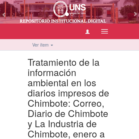
vious
Cambiar
navegación
Ver ítem
Tratamiento de la
información
ambiental en los
diarios impresos de
Chimbote: Correo,
Diario de Chimbote
y La Industria de
Chimbote, enero a