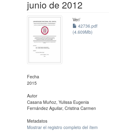
junio de 2012
Ver/
42736.pdf
(4.609Mb)
Fecha
2015
Autor
Casana Muñoz, Yulissa Eugenia
Fernández Aguilar, Cristina Carmen
Metadatos
Mostrar el registro completo del ítem