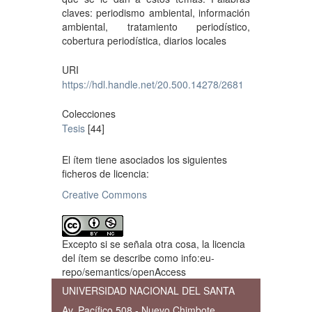
claves: periodismo ambiental, información
ambiental, tratamiento periodístico,
cobertura periodística, diarios locales
URI
https://hdl.handle.net/20.500.14278/2681
Colecciones
Tesis
[44]
El ítem tiene asociados los siguientes
ficheros de licencia:
Creative Commons
Excepto si se señala otra cosa, la licencia
del ítem se describe como info:eu-
repo/semantics/openAccess
UNIVERSIDAD NACIONAL DEL SANTA
Av. Pacífico 508 - Nuevo Chimbote,