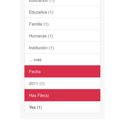
Educativa (1)
Familia (1)
Humanas (1)
Institución (1)
... más
Fecha
2011 (1)
Has File(s)
Yes (1)