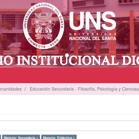
umanidades
Educación Secundaria - Filosofía, Psicología y Ciencias
Materia: Secundaria ×
Materia: Didáctico ×