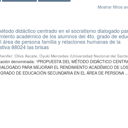
Mostrar filtros 
étodo didáctico centrado en el socratismo dialogado pa
imiento académico de los alumnos del 4to. grado de edu
l área de persona familia y relaciones humanas de la
ativa 88024 las brisas
henifer
;
Oliva Ascate, Oyuki Mercedes
(
Universidad Nacional del Santa
stigación denominada: “PROPUESTA DEL MÉTODO DIDÁCTICO CENT
DIALOGADO PARA MEJORAR EL RENDIMIENTO ACADÉMICO DE LO
 GRADO DE EDUCACIÓN SECUNDARIA EN EL ÁREA DE PERSONA ..