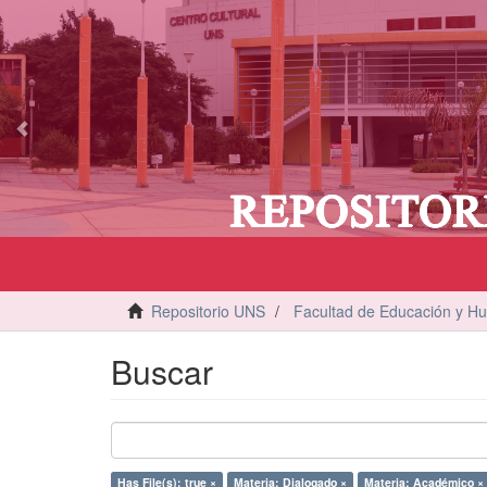
vious
Repositorio UNS
Facultad de Educación y H
Buscar
Has File(s): true ×
Materia: Dialogado ×
Materia: Académico ×