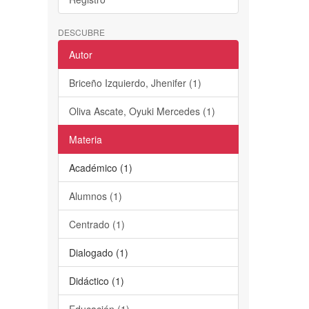
DESCUBRE
Autor
Briceño Izquierdo, Jhenifer (1)
Oliva Ascate, Oyuki Mercedes (1)
Materia
Académico (1)
Alumnos (1)
Centrado (1)
Dialogado (1)
Didáctico (1)
Educación (1)