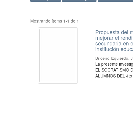
Mostrando ítems 1-1 de 1
Propuesta del m
mejorar el rend
secundaria en e
institución educ
Briceño Izquierdo, J
La presente inve
EL SOCRATISMO 
ALUMNOS DEL 4to