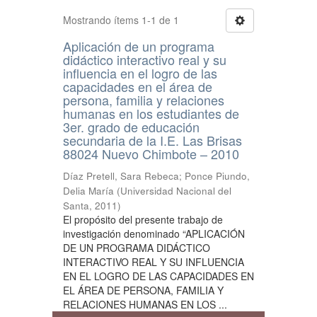
Mostrando ítems 1-1 de 1
Aplicación de un programa
didáctico interactivo real y su
influencia en el logro de las
capacidades en el área de
persona, familia y relaciones
humanas en los estudiantes de
3er. grado de educación
secundaria de la I.E. Las Brisas
88024 Nuevo Chimbote – 2010
Díaz Pretell, Sara Rebeca
;
Ponce Piundo,
Delia María
(
Universidad Nacional del
Santa
,
2011
)
El propósito del presente trabajo de
investigación denominado “APLICACIÓN
DE UN PROGRAMA DIDÁCTICO
INTERACTIVO REAL Y SU INFLUENCIA
EN EL LOGRO DE LAS CAPACIDADES EN
EL ÁREA DE PERSONA, FAMILIA Y
RELACIONES HUMANAS EN LOS ...