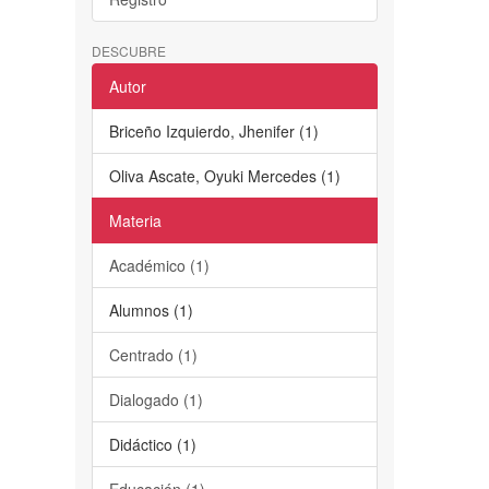
DESCUBRE
Autor
Briceño Izquierdo, Jhenifer (1)
Oliva Ascate, Oyuki Mercedes (1)
Materia
Académico (1)
Alumnos (1)
Centrado (1)
Dialogado (1)
Didáctico (1)
Educación (1)