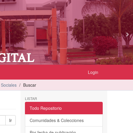
Login
 Sociales
Buscar
LISTAR
Todo Repositorio
Ir
Comunidades & Colecciones
Por fecha de publicación