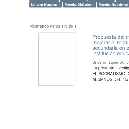
Materia: Humanas ×
Materia: Didáctico ×
Materia: Relaciones 
Mostrando ítems 1-1 de 1
Propuesta del m
mejorar el rend
secundaria en e
institución educ
Briceño Izquierdo, J
La presente inve
EL SOCRATISMO 
ALUMNOS DEL 4to