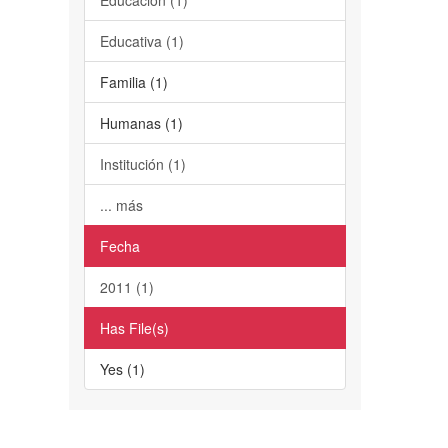
Educativa (1)
Familia (1)
Humanas (1)
Institución (1)
... más
Fecha
2011 (1)
Has File(s)
Yes (1)