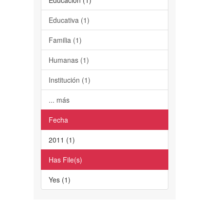
Educativa (1)
Familia (1)
Humanas (1)
Institución (1)
... más
Fecha
2011 (1)
Has File(s)
Yes (1)