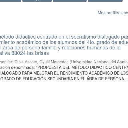
Mostrar filtros 
étodo didáctico centrado en el socratismo dialogado pa
imiento académico de los alumnos del 4to. grado de edu
l área de persona familia y relaciones humanas de la
ativa 88024 las brisas
henifer
;
Oliva Ascate, Oyuki Mercedes
(
Universidad Nacional del Santa
stigación denominada: “PROPUESTA DEL MÉTODO DIDÁCTICO CENT
DIALOGADO PARA MEJORAR EL RENDIMIENTO ACADÉMICO DE LO
 GRADO DE EDUCACIÓN SECUNDARIA EN EL ÁREA DE PERSONA ..