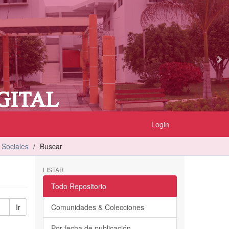
Login
 Sociales
Buscar
LISTAR
Todo Repositorio
Ir
Comunidades & Colecciones
Por fecha de publicación