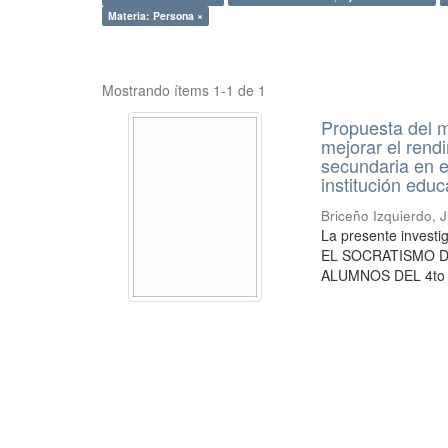
Materia: Persona ×
Mostrando ítems 1-1 de 1
Propuesta del m
mejorar el rend
secundaria en e
institución educ
Briceño Izquierdo, J
La presente inve
EL SOCRATISMO 
ALUMNOS DEL 4to