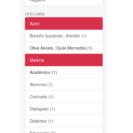
DESCUBRE
Autor
Briceño Izquierdo, Jhenifer (1)
Oliva Ascate, Oyuki Mercedes (1)
Materia
Académico (1)
Alumnos (1)
Centrado (1)
Dialogado (1)
Didáctico (1)
Educación (1)