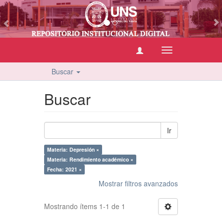
vious
Cambiar
navegación
Buscar
Buscar
Ir
Materia: Depresión ×
Materia: Rendimiento académico ×
Fecha: 2021 ×
Mostrar filtros avanzados
Mostrando ítems 1-1 de 1