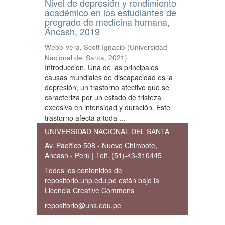
Nivel de depresión y rendimiento
académico en los estudiantes de
pregrado de medicina humana,
Áncash, 2019
Webb Vera, Scott Ignacio
(
Universidad
Nacional del Santa
,
2021
)
Introducción. Una de las principales
causas mundiales de discapacidad es la
depresión, un trastorno afectivo que se
caracteriza por un estado de tristeza
excesiva en intensidad y duración. Este
trastorno afecta a toda ...
UNIVERSIDAD NACIONAL DEL SANTA
Av. Pacífico 508 - Nuevo Chimbote,
Ancash - Perú | Telf. (51)-43-310445
Todos los contenidos de
repositorio.unp.edu.pe están bajo la
Licencia Creative Commons
repositorio@uns.edu.pe