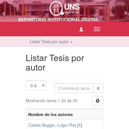
vious
Cambiar
navegación
Listar Tesis por autor
Listar Tesis por
autor
Ir
Mostrando ítems 1-20 de 30
Nombre de los autores
Caldas Boggio, Luigui Roy
[1]