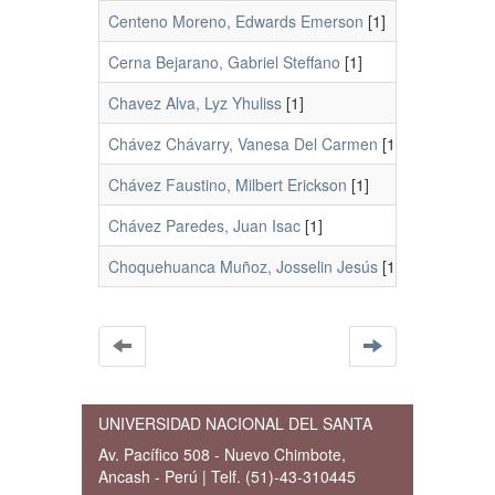
Centeno Moreno, Edwards Emerson
[1]
Cerna Bejarano, Gabriel Steffano
[1]
Chavez Alva, Lyz Yhuliss
[1]
Chávez Chávarry, Vanesa Del Carmen
[1]
Chávez Faustino, Milbert Erickson
[1]
Chávez Paredes, Juan Isac
[1]
Choquehuanca Muñoz, Josselin Jesús
[1]
UNIVERSIDAD NACIONAL DEL SANTA
Av. Pacífico 508 - Nuevo Chimbote,
Ancash - Perú | Telf. (51)-43-310445