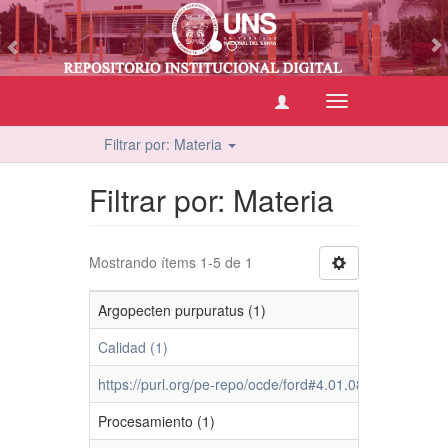
vious
Cambiar
navegación
Filtrar por: Materia
Filtrar por: Materia
Mostrando ítems 1-5 de 1
Argopecten purpuratus (1)
Calidad (1)
https://purl.org/pe-repo/ocde/ford#4.01.08 (1)
Procesamiento (1)