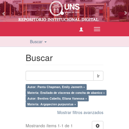
vious
Cambiar
navegación
Buscar
Buscar
Ir
Autor: Panta Chapman, Emily Janneth ×
Materia: Ensilado de vísceras de concha de abanico ×
Autor: Benites Cabello, Eliana Vanessa ×
Materia: Argopecten purpuratus ×
Mostrar filtros avanzados
Mostrando ítems 1-1 de 1