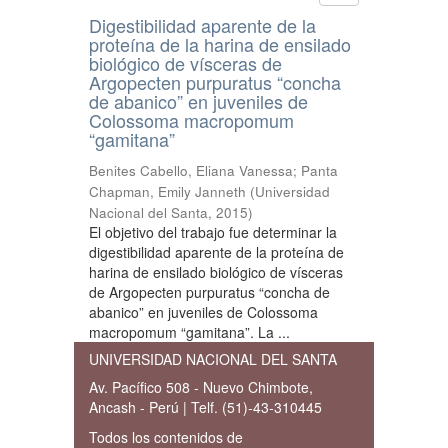
Digestibilidad aparente de la
proteína de la harina de ensilado
biológico de vísceras de
Argopecten purpuratus “concha
de abanico” en juveniles de
Colossoma macropomum
“gamitana”
Benites Cabello, Eliana Vanessa
;
Panta
Chapman, Emily Janneth
(
Universidad
Nacional del Santa
,
2015
)
El objetivo del trabajo fue determinar la
digestibilidad aparente de la proteína de
harina de ensilado biológico de vísceras
de Argopecten purpuratus “concha de
abanico” en juveniles de Colossoma
macropomum “gamitana”. La ...
UNIVERSIDAD NACIONAL DEL SANTA
Av. Pacífico 508 - Nuevo Chimbote,
Ancash - Perú | Telf. (51)-43-310445
Todos los contenidos de