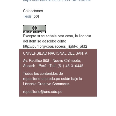
Colecciones
Tesis
[50]
Excepto si se señala otra cosa, la licencia
del ítem se describe como
http://purl.org/coar/access_right/c_abf2
UNIVERSIDAD NACIONAL DEL SANTA
Av. Pacífico 508 - Nuevo Chimbote,
Ancash - Perú | Telf. (51)-43-310445
Todos los contenidos de
repositorio.unp.edu.pe están bajo la
Licencia Creative Commons
repositorio@uns.edu.pe