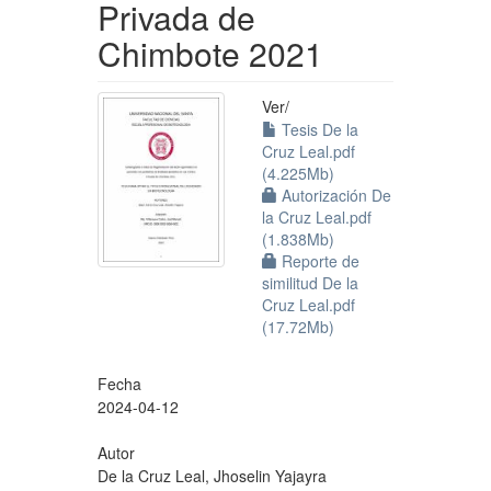
Privada de
Chimbote 2021
Ver/
Tesis De la
Cruz Leal.pdf
(4.225Mb)
Autorización De
la Cruz Leal.pdf
(1.838Mb)
Reporte de
similitud De la
Cruz Leal.pdf
(17.72Mb)
Fecha
2024-04-12
Autor
De la Cruz Leal, Jhoselin Yajayra