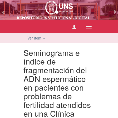
vious
Cambiar
navegación
Ver ítem
Seminograma e
índice de
fragmentación del
ADN espermático
en pacientes con
problemas de
fertilidad atendidos
en una Clínica