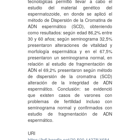
tecnológicas permitió llevar a cabo el
estudio del material genético del
espermatozoide, en donde se aplicó el
método de Dispersión de la Cromatina de
ADN espermático (SCD), obteniendo
como resultados: según edad 86,2% entre
30 y 60 años; según seminograma 32,5%
presentaron alteraciones de vitalidad y
morfología espermática y en el 67,5%
presentaron un seminograma normal, en
relación al estudio de fragmentación de
ADN el 69,2% presentaron según método
de dispersión de la cromatina (SCD)
alteración de la integridad de ADN
espermático. Conclusión: se evidenció
que existen casos de varones con
problemas de fertilidad incluso con
seminograma normal y confirmados con
estudio de fragmentación de ADN
espermático.
URI
https://hdl.handle.net/20.500.14278/4684