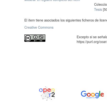
Colecci
Tesis
[5
El ítem tiene asociados los siguientes ficheros de licen
Creative Commons
Excepto si se señala
https://purl.org/coa