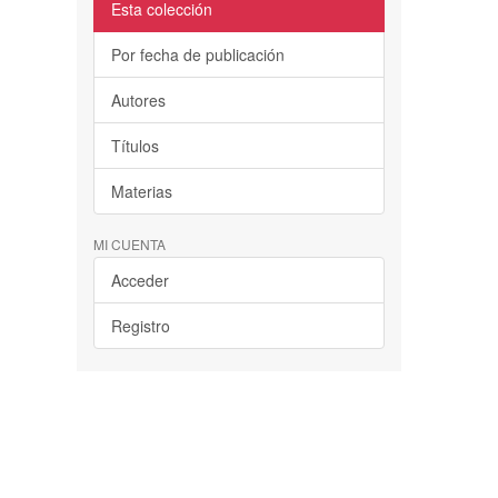
Esta colección
Por fecha de publicación
Autores
Títulos
Materias
MI CUENTA
Acceder
Registro