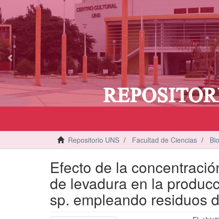
vious
Repositorio UNS
Facultad de Ciencias
Bi
Efecto de la concentració
de levadura en la producci
sp. empleando residuos d