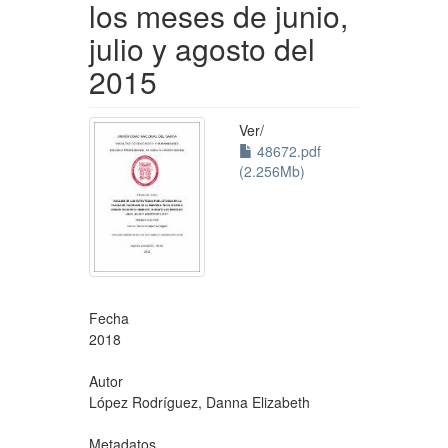
los meses de junio,
julio y agosto del
2015
Ver/
48672.pdf
(2.256Mb)
Fecha
2018
Autor
López Rodríguez, Danna Elizabeth
Metadatos