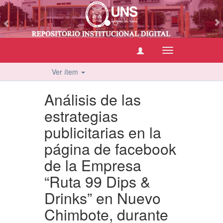
vious
Cambiar
navegación
Ver ítem
Análisis de las
estrategias
publicitarias en la
página de facebook
de la Empresa
“Ruta 99 Dips &
Drinks” en Nuevo
Chimbote, durante