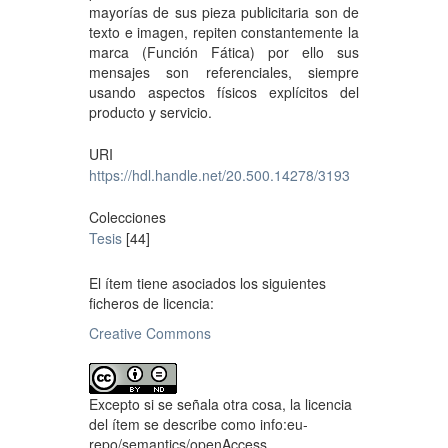
mayorías de sus pieza publicitaria son de
texto e imagen, repiten constantemente la
marca (Función Fática) por ello sus
mensajes son referenciales, siempre
usando aspectos físicos explícitos del
producto y servicio.
URI
https://hdl.handle.net/20.500.14278/3193
Colecciones
Tesis
[44]
El ítem tiene asociados los siguientes
ficheros de licencia:
Creative Commons
Excepto si se señala otra cosa, la licencia
del ítem se describe como info:eu-
repo/semantics/openAccess