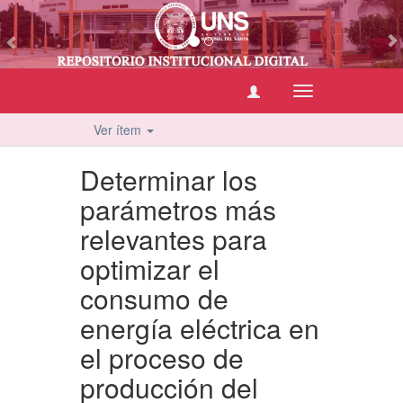
vious
Cambiar
navegación
Ver ítem
Determinar los
parámetros más
relevantes para
optimizar el
consumo de
energía eléctrica en
el proceso de
producción del