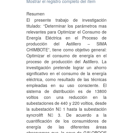
Mostrar el registro completo del ítem
Resumen
El presente trabajo de investigación
titulado: “Determinar los parámetros mas
relevantes para Optimizar el Consumo de
Energía Eléctrica en el Proceso de
producción del Astillero – SIMA
CHIMBOTE”, tiene como objetivo general:
Optimizar el consumo de energía en el
proceso de producción del Astillero. La
investigación pretende lograr un ahorro
significativo en el consumo de la energía
eléctrica, como resultado de las técnicas
empleadas en su uso consciente. El
sistema de distribución es de 13800
voltios con una reducción en la
subestaciones de 440 y 220 voltios, desde
la subestación N 1 hasta la subestación
syncrolift N 3. De acuerdo a la
cuantificación de los consumidores de
energía de las diferentes áreas
observamos que, la nave de GALOBOOS