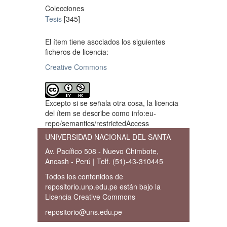
Colecciones
Tesis
[345]
El ítem tiene asociados los siguientes
ficheros de licencia:
Creative Commons
Excepto si se señala otra cosa, la licencia
del ítem se describe como info:eu-
repo/semantics/restrictedAccess
UNIVERSIDAD NACIONAL DEL SANTA
Av. Pacífico 508 - Nuevo Chimbote,
Ancash - Perú | Telf. (51)-43-310445
Todos los contenidos de
repositorio.unp.edu.pe están bajo la
Licencia Creative Commons
repositorio@uns.edu.pe