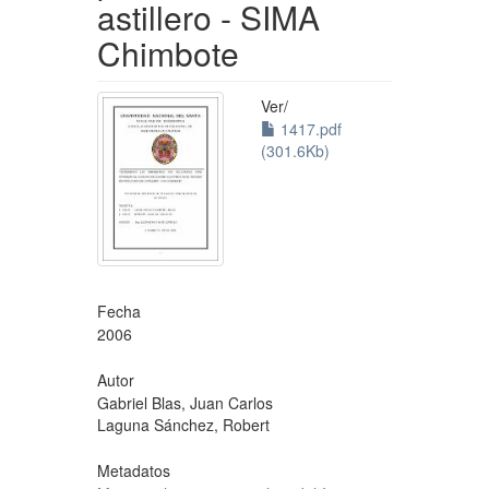
astillero - SIMA
Chimbote
Ver/
1417.pdf
(301.6Kb)
Fecha
2006
Autor
Gabriel Blas, Juan Carlos
Laguna Sánchez, Robert
Metadatos