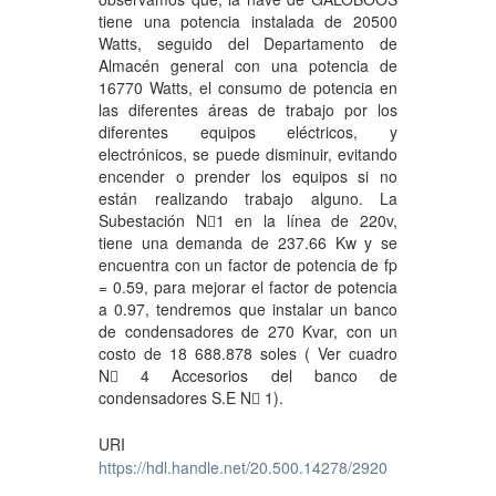
tiene una potencia instalada de 20500
Watts, seguido del Departamento de
Almacén general con una potencia de
16770 Watts, el consumo de potencia en
las diferentes áreas de trabajo por los
diferentes equipos eléctricos, y
electrónicos, se puede disminuir, evitando
encender o prender los equipos si no
están realizando trabajo alguno. La
Subestación N1 en la línea de 220v,
tiene una demanda de 237.66 Kw y se
encuentra con un factor de potencia de fp
= 0.59, para mejorar el factor de potencia
a 0.97, tendremos que instalar un banco
de condensadores de 270 Kvar, con un
costo de 18 688.878 soles ( Ver cuadro
N 4 Accesorios del banco de
condensadores S.E N 1).
URI
https://hdl.handle.net/20.500.14278/2920