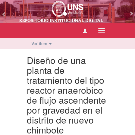
vious
Cambiar
navegación
Ver ítem
Diseño de una
planta de
tratamiento del tipo
reactor anaerobico
de flujo ascendente
por gravedad en el
distrito de nuevo
chimbote