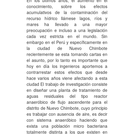
En los últimos años, el aumento en el
conocimiento, sobre los efectos
acumulativos de la contaminación del
recurso hídrico llámese lagos, ríos y
mares ha llevado a una mayor
preocupación e incluso a una legislación
cada vez estricta en el mundo. Sin
embargo en el Perú y específicamente en
la ciudad de Nuevo Chimbote
recientemente se esta tomando cartas en
el asunto, por lo tanto es importante que
hoy en día los ingenieros aportemos a
contrarrestar estos efectos que desde
hace varios años viene afectando a esta
ciudad El trabajo de investigación consiste
en diseñar una planta de tratamiento de
aguas residuales del tipo reactor
anaeróbico de flujo ascendente para el
distrito de Nuevo Chimbote, cuyo principio
es trabajar con ausencia de aire, es decir
con sistema anaeróbico haciendo que
exista una población micro bacteriana
totalmente distinta a los que existen en