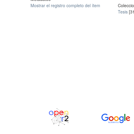
Mostrar el registro completo del ítem
Colecci
Tesis
[3