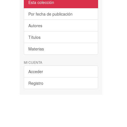
Esta colección
Por fecha de publicación
Autores
Títulos
Materias
MI CUENTA
Acceder
Registro