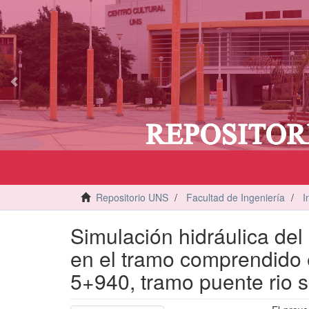
vious
Repositorio UNS
Facultad de Ingeniería
I
Simulación hidráulica del
en el tramo comprendido 
5+940, tramo puente rio 