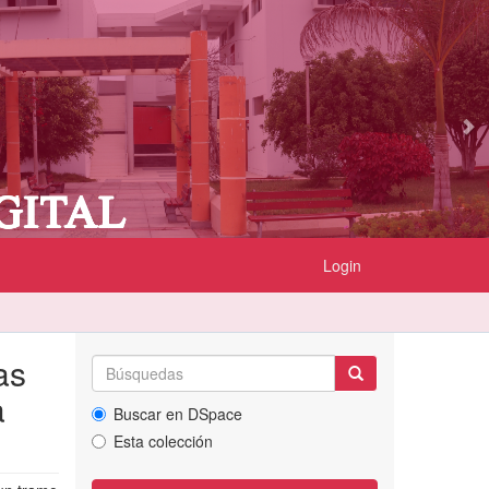
Login
as
a
Buscar en DSpace
Esta colección