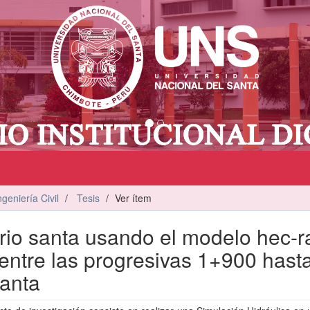
ngeniería Civil
Tesis
Ver ítem
 rio santa usando el modelo hec-r
entre las progresivas 1+900 hast
santa