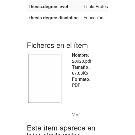
thesis.degree.level
Título Profesional
thesis.degree.discipline
Educación
Ficheros en el ítem
Nombre:
20928.pdf
Tamaño:
67.08Kb
Formato:
PDF
Ver/
Este ítem aparece en