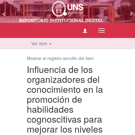
vious
Cambiar
navegación
Ver ítem
Mostrar el registro sencillo del ítem
Influencia de los
organizadores del
conocimiento en la
promoción de
habilidades
cognoscitivas para
mejorar los niveles