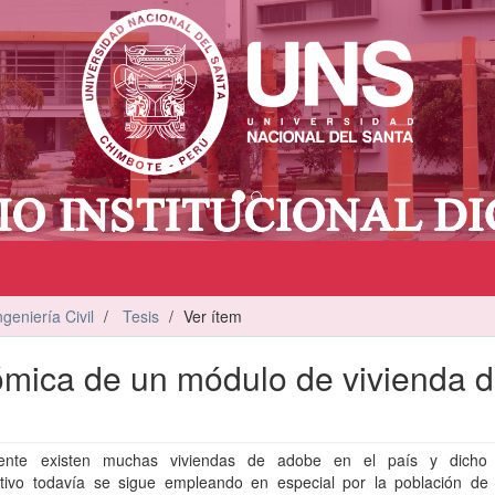
ngeniería Civil
Tesis
Ver ítem
nómica de un módulo de vivienda 
mente existen muchas viviendas de adobe en el país y dicho 
ctivo todavía se sigue empleando en especial por la población de