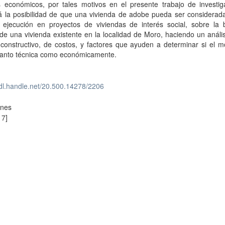
s económicos, por tales motivos en el presente trabajo de investig
á la posibilidad de que una vivienda de adobe pueda ser considerada
 ejecución en proyectos de viviendas de interés social, sobre la 
 de una vivienda existente en la localidad de Moro, haciendo un análi
constructivo, de costos, y factores que ayuden a determinar si el m
 tanto técnica como económicamente.
hdl.handle.net/20.500.14278/2206
ones
17]