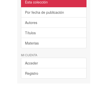
Esta colección
Por fecha de publicación
Autores
Títulos
Materias
MI CUENTA
Acceder
Registro