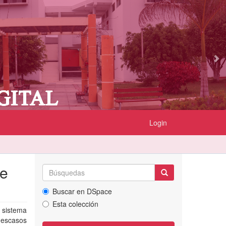
Login
de
Buscar en DSpace
Esta colección
sistema
 escasos