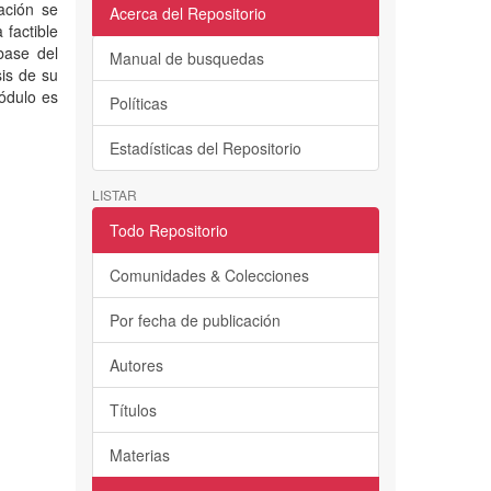
ación se
Acerca del Repositorio
 factible
base del
Manual de busquedas
sis de su
ódulo es
Políticas
Estadísticas del Repositorio
LISTAR
Todo Repositorio
Comunidades & Colecciones
Por fecha de publicación
Autores
Títulos
Materias