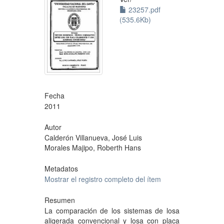
23257.pdf
(535.6Kb)
Fecha
2011
Autor
Calderón Villanueva, José Luis
Morales Majipo, Roberth Hans
Metadatos
Mostrar el registro completo del ítem
Resumen
La comparación de los sistemas de losa
aligerada convencional y losa con placa