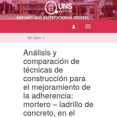
vious
Cambiar
navegación
Ver ítem
Análisis y
comparación de
técnicas de
construcción para
el mejoramiento de
la adherencia:
mortero – ladrillo de
concreto, en el