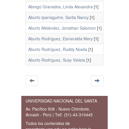
Abregú Granados, Linda Alexandra
[1]
Aburto Iparraguirre, Sarita Nancy
[1]
Aburto Meléndez, Jonathan Salomon
[1]
Aburto Rodríguez, Esmeralda Mery
[1]
Aburto Rodríguez, Ruddy Noelia
[1]
Aburto Rodríguez, Susy Violeta
[1]
UNIVERSIDAD NACIONAL DEL SANTA
Av. Pacífico 508 - Nuevo Chimbote,
Ancash - Perú | Telf. (51)-43-310445
Todos los contenidos de
repositorio.unp.edu.pe están bajo la