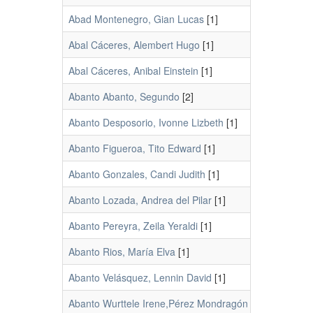
Abad Montenegro, Gian Lucas
[1]
Abal Cáceres, Alembert Hugo
[1]
Abal Cáceres, Anibal Einstein
[1]
Abanto Abanto, Segundo
[2]
Abanto Desposorio, Ivonne Lizbeth
[1]
Abanto Figueroa, Tito Edward
[1]
Abanto Gonzales, Candi Judith
[1]
Abanto Lozada, Andrea del Pilar
[1]
Abanto Pereyra, Zeila Yeraldi
[1]
Abanto Rios, María Elva
[1]
Abanto Velásquez, Lennin David
[1]
Abanto Wurttele Irene,Pérez Mondragón
[1]