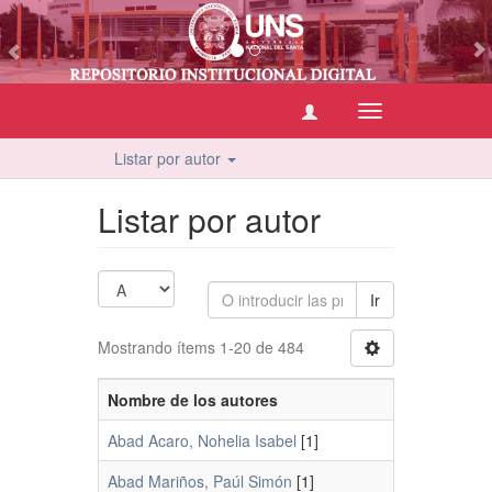
vious
Cambiar
navegación
Listar por autor
Listar por autor
Ir
Mostrando ítems 1-20 de 484
Nombre de los autores
Abad Acaro, Nohelia Isabel
[1]
Abad Mariños, Paúl Simón
[1]