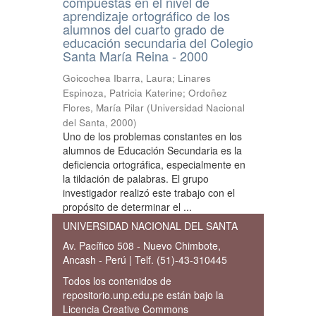
compuestas en el nivel de
aprendizaje ortográfico de los
alumnos del cuarto grado de
educación secundaria del Colegio
Santa María Reina - 2000
Goicochea Ibarra, Laura
;
Linares
Espinoza, Patricia Katerine
;
Ordoñez
Flores, María Pilar
(
Universidad Nacional
del Santa
,
2000
)
Uno de los problemas constantes en los
alumnos de Educación Secundaria es la
deficiencia ortográfica, especialmente en
la tildación de palabras. El grupo
investigador realizó este trabajo con el
propósito de determinar el ...
UNIVERSIDAD NACIONAL DEL SANTA
Av. Pacífico 508 - Nuevo Chimbote,
Ancash - Perú | Telf. (51)-43-310445
Todos los contenidos de
repositorio.unp.edu.pe están bajo la
Licencia Creative Commons