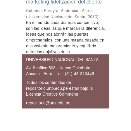
marketing fidelizacion del cliente
Cobeñas Pereyra, Andersson Alexis
(
Universidad Nacional del Santa
,
2013
)
En el mundo cada día más competitivo,
son las ideas las que marcan la diferencia.
Ideas que nos abrirán las puertas
empresariales, con una mirada basada en
el constante mejoramiento y equilibrio
entre los objetivos de la ...
UNIVERSIDAD NACIONAL DEL SANTA
Av. Pacífico 508 - Nuevo Chimbote,
Ancash - Perú | Telf. (51)-43-310445
Todos los contenidos de
repositorio.unp.edu.pe están bajo la
Licencia Creative Commons
repositorio@uns.edu.pe