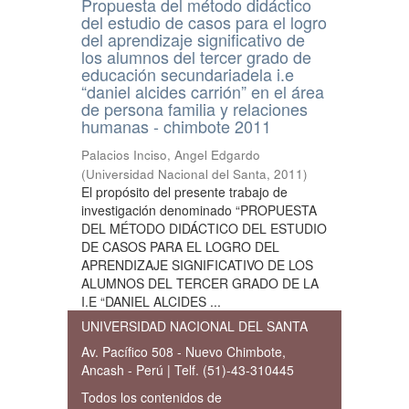
Propuesta del método didáctico
del estudio de casos para el logro
del aprendizaje significativo de
los alumnos del tercer grado de
educación secundariadela i.e
“daniel alcides carrión” en el área
de persona familia y relaciones
humanas - chimbote 2011
Palacios Inciso, Angel Edgardo
(
Universidad Nacional del Santa
,
2011
)
El propósito del presente trabajo de
investigación denominado “PROPUESTA
DEL MÉTODO DIDÁCTICO DEL ESTUDIO
DE CASOS PARA EL LOGRO DEL
APRENDIZAJE SIGNIFICATIVO DE LOS
ALUMNOS DEL TERCER GRADO DE LA
I.E “DANIEL ALCIDES ...
UNIVERSIDAD NACIONAL DEL SANTA
Av. Pacífico 508 - Nuevo Chimbote,
Ancash - Perú | Telf. (51)-43-310445
Todos los contenidos de