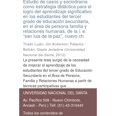
Estudio de casos y sociodrama
como estrategia didáctica para el
logro del aprendizaje significativo
en los estudiantes del tercer
grado de educación secundaria,
en el área de persona familia y
relaciones humanas, de la i. e.
“san luis de la paz”, nuevo ch
Tirado Luján, Jim Anderson
;
Palacios
Beltrán, Gisela Jerladine
(
Universidad
Nacional del Santa
,
2012
)
La presente tesis surgió de la necesidad
de mejorar el aprendizaje de los
estudiantes del tercer grado de Educación
Secundaria en el Área de Persona,
Familia y Relaciones Humanas a partir de
técnicas participativas que ...
UNIVERSIDAD NACIONAL DEL SANTA
Av. Pacífico 508 - Nuevo Chimbote,
Ancash - Perú | Telf. (51)-43-310445
Todos los contenidos de