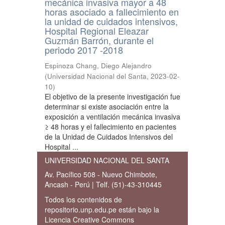
mecánica invasiva mayor a 48
horas asociado a fallecimiento en
la unidad de cuidados intensivos,
Hospital Regional Eleazar
Guzmán Barrón, durante el
periodo 2017 -2018
Espinoza Chang, Diego Alejandro
(
Universidad Nacional del Santa
,
2023-02-
10
)
El objetivo de la presente investigación fue
determinar si existe asociación entre la
exposición a ventilación mecánica invasiva
≥ 48 horas y el fallecimiento en pacientes
de la Unidad de Cuidados Intensivos del
Hospital ...
UNIVERSIDAD NACIONAL DEL SANTA
Av. Pacífico 508 - Nuevo Chimbote,
Ancash - Perú | Telf. (51)-43-310445
Todos los contenidos de
repositorio.unp.edu.pe están bajo la
Licencia Creative Commons