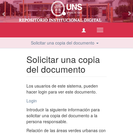
vious
Cambiar
navegación
Solicitar una copia del documento
Solicitar una copia
del documento
Los usuarios de este sistema, pueden
hacer login para ver este documento.
Login
Introducir la siguiente información para
solicitar una copia del documento a la
persona responsable.
Relación de las áreas verdes urbanas con