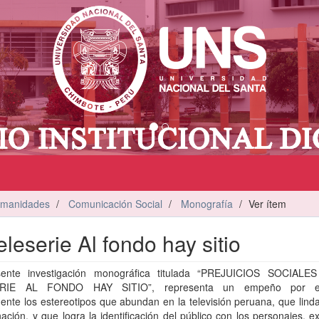
umanidades
Comunicación Social
Monografía
Ver ítem
eleserie Al fondo hay sitio
ente investigación monográfica titulada “PREJUICIOS SOCIAL
RIE AL FONDO HAY SITIO”, representa un empeño por e
ente los estereotipos que abundan en la televisión peruana, que lind
nación, y que logra la identificación del público con los personajes, 