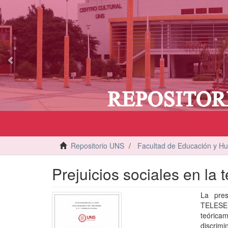
vious
Repositorio UNS
Facultad de Educación y H
Prejuicios sociales en la t
La pres
TELESE
teóricam
discrimi