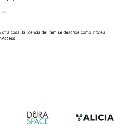
cia:
 otra cosa, la licencia del ítem se describe como info:eu-
enAccess