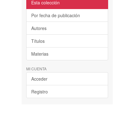
Esta colección
Por fecha de publicación
Autores
Títulos
Materias
MI CUENTA
Acceder
Registro