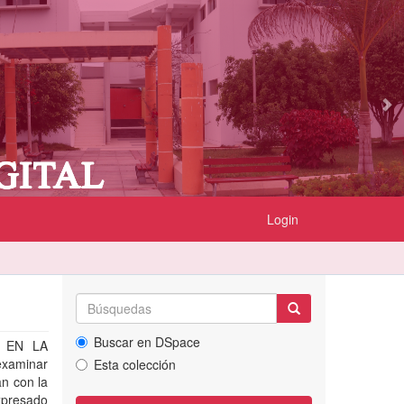
Login
Buscar en DSpace
ES EN LA
xaminar
Esta colección
an con la
expresado