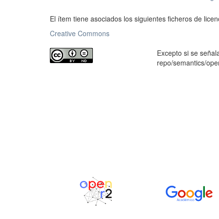
El ítem tiene asociados los siguientes ficheros de licen
Creative Commons
Excepto si se señala
repo/semantics/op